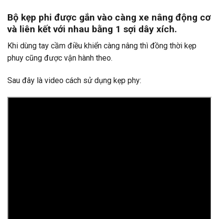
Bộ kẹp phi được gắn vào càng xe nâng động cơ
và liên kết với nhau bằng 1 sợi dây xích.
Khi dùng tay cầm điều khiển càng nâng thì đồng thời kẹp
phuy cũng được vận hành theo.
Sau đây là video cách sử dụng kẹp phy: