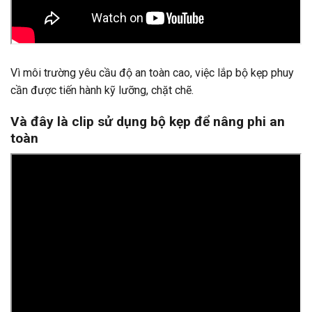
Vì môi trường yêu cầu độ an toàn cao, việc lắp bộ kẹp phuy
cần được tiến hành kỹ lưỡng, chặt chẽ.
Và đây là clip sử dụng bộ kẹp để nâng phi an
toàn