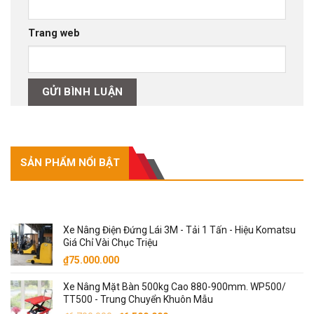
Trang web
SẢN PHẨM NỔI BẬT
SẢN PHẨM NỔI BẬT
Xe Nâng Điện Đứng Lái 3M - Tải 1 Tấn - Hiệu Komatsu
Giá Chỉ Vài Chục Triệu
₫
75.000.000
Xe Nâng Mặt Bàn 500kg Cao 880-900mm. WP500/
TT500 - Trung Chuyển Khuôn Mẫu