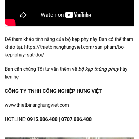
Để tham khảo tính năng của bộ kẹp phy này Bạn có thể tham
khảo tại:
https://thietbinanghungviet.com/san-pham/bo-
kep-phuy-sat-doi/
Bạn cần chúng Tôi tư vấn thêm về
bộ kẹp thùng phuy
hãy
liên hệ:
CÔNG TY TNHH CÔNG NGHIỆP HƯNG VIỆT
www.thietbinanghungviet.com
HOTLINE:
0915.886.488 | 0707.886.488