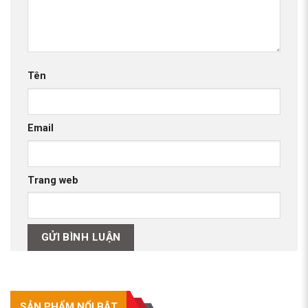
Tên
Email
Trang web
SẢN PHẨM NỔI BẬT