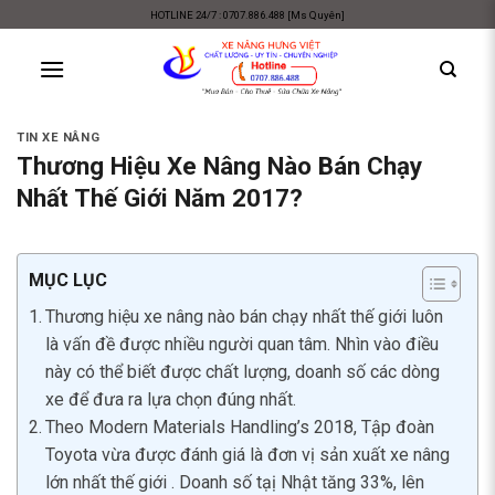
Skip
HOTLINE 24/7 : 0707.886.488 [Ms Quyên]
to
content
TIN XE NÂNG
Thương Hiệu Xe Nâng Nào Bán Chạy
Nhất Thế Giới Năm 2017?
MỤC LỤC
Thương hiệu xe nâng nào bán chạy nhất thế giới luôn
là vấn đề được nhiều người quan tâm. Nhìn vào điều
này có thể biết được chất lượng, doanh số các dòng
xe để đưa ra lựa chọn đúng nhất.
Theo Modern Materials Handling’s 2018, Tập đoàn
Toyota vừa được đánh giá là đơn vị sản xuất xe nâng
lớn nhất thế giới . Doanh số tạị Nhật tăng 33%, lên