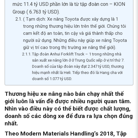
mức 11.4 tỷ USD phần lớn là từ tập đoàn con – KION
Group ( 6.763 tỷ USD).
( Tạm dịch: Xe nâng Toyota được xây dựng là 1
trong những thương hiệu lớn trên thế giới. Chúng tôi
cam kết độ an toàn, tin cậy và giá thành thấp cho
người sử dụng. Những điều này giúp xe nâng Toyota
giữ vị trí cao trong thị trường xe nâng thế giới).
Tập đoàn Anhui Forklift Truck – 1 trong những nhà
sản xuất xe nâng lớn ở ở Trung Quốc xếp ở vị trí thứ 7.
Doanh số của tâp đoàn này đạt 2.347 tỷ USD, thương
hiệu mạnh nhất là Heli. Tiếp theo đó là Hang cha với
doanh số 1.077 tỷ USD.
Thương hiệu
xe nâng nào bán chạy nhất
thế
giới luôn là vấn đề được nhiều người quan tâm.
Nhìn vào điều này có thể biết được chất lượng,
doanh số các dòng xe để đưa ra lựa chọn đúng
nhất.
Theo Modern Materials Handling’s 2018, Tập