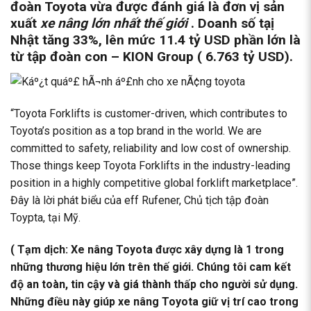
đoàn Toyota vừa được đánh giá là đơn vị sản
xuất
xe nâng
lớn nhất thế giới
. Doanh số tạị
Nhật tăng 33%, lên mức 11.4 tỷ USD phần lớn là
từ tập đoàn con – KION Group ( 6.763 tỷ USD).
“Toyota Forklifts is customer-driven, which contributes to
Toyota’s position as a top brand in the world. We are
committed to safety, reliability and low cost of ownership.
Those things keep Toyota Forklifts in the industry-leading
position in a highly competitive global forklift marketplace”.
Đây là lời phát biểu của eff Rufener, Chủ tịch tập đoàn
Toypta, tại Mỹ.
( Tạm dịch: Xe nâng Toyota được xây dựng là 1 trong
những thương hiệu lớn trên thế giới. Chúng tôi cam kết
độ an toàn, tin cậy và giá thành thấp cho người sử dụng.
Những điều này giúp xe nâng Toyota giữ vị trí cao trong