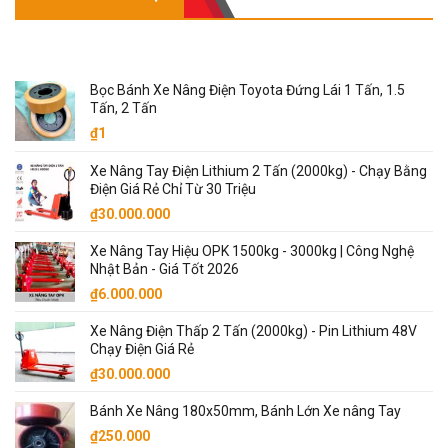
SẢN PHẨM NỔI BẬT
Bọc Bánh Xe Nâng Điện Toyota Đứng Lái 1 Tấn, 1.5
Tấn, 2 Tấn
₫
1
Xe Nâng Tay Điện Lithium 2 Tấn (2000kg) - Chạy Bằng
Điện Giá Rẻ Chỉ Từ 30 Triệu
₫
30.000.000
Xe Nâng Tay Hiệu OPK 1500kg - 3000kg | Công Nghệ
Nhật Bản - Giá Tốt 2026
₫
6.000.000
Xe Nâng Điện Thấp 2 Tấn (2000kg) - Pin Lithium 48V
Chạy Điện Giá Rẻ
₫
30.000.000
Bánh Xe Nâng 180x50mm, Bánh Lớn Xe nâng Tay
₫
250.000