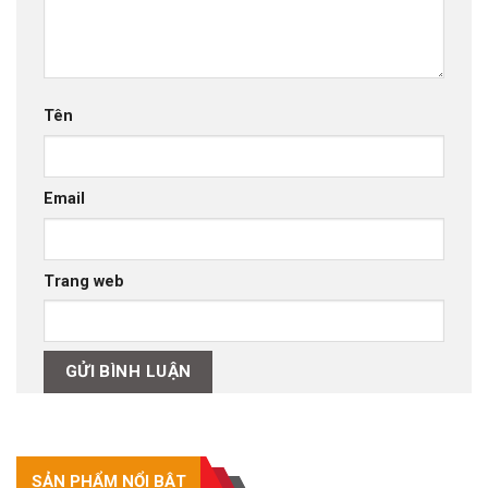
Tên
Email
Trang web
SẢN PHẨM NỔI BẬT