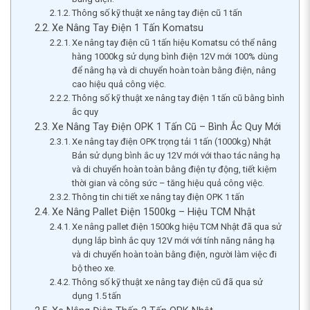
Thông số kỹ thuật xe nâng tay điện cũ 1 tấn
Xe Nâng Tay Điện 1 Tấn Komatsu
Xe nâng tay điện cũ 1 tấn hiệu Komatsu có thể nâng
hàng 1000kg sử dụng bình điện 12V mới 100% dùng
để nâng hạ và di chuyển hoàn toàn bằng điện, nâng
cao hiệu quả công việc.
Thông số kỹ thuật xe nâng tay điện 1 tấn cũ bằng bình
ắc quy
Xe Nâng Tay Điện OPK 1 Tấn Cũ – Bình Ắc Quy Mới
Xe nâng tay điện OPK trọng tải 1 tấn (1000kg) Nhật
Bản sử dụng bình ắc uy 12V mới với thao tác nâng hạ
và di chuyển hoàn toàn bằng điện tự động, tiết kiệm
thời gian và công sức – tăng hiệu quả công việc.
Thông tin chi tiết xe nâng tay điện OPK 1 tấn
Xe Nâng Pallet Điện 1500kg – Hiệu TCM Nhật
Xe nâng pallet điện 1500kg hiệu TCM Nhật đã qua sử
dụng lắp bình ắc quy 12V mới với tính năng nâng hạ
và di chuyển hoàn toàn bằng điện, người làm việc đi
bộ theo xe.
Thông số kỹ thuật xe nâng tay điện cũ đã qua sử
dụng 1.5 tấn