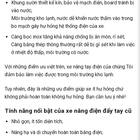
Khung sườn thiết kế kín, bảo vệ mạch điện, board tránh bị
vào nước;
Môi trường kho lạnh, nước dễ khiến nước thấm vào trong
bo mạch gây hư hỏng hệ thống điện của xe.
Càng bọc inox tăng khả năng chống bị ăn mòn, rỉ sét;
Càng bằng thép thông thường rất dễ bị gỉ sét khi làm việc
ở nhiệt độ thấp, môi trường có nước.
Với những điểm ưu việt trên, xe nâng tay điện của chúng Tôi
đảm bảo làm việc được trong môi trường kho lạnh.
Tuy nhiên, đây là những ưu điểm giúp xe ít hư hỏng chứ
không phải hoàn toàn không hư hỏng. Bạn cần lưu ý nhé!
Tính năng nổi bật của xe nâng điện đẩy tay cũ
Nhỏ gọn, ít tốn diện tích;
Nâng hạ và di chuyển hoàn toàn bằng điện;