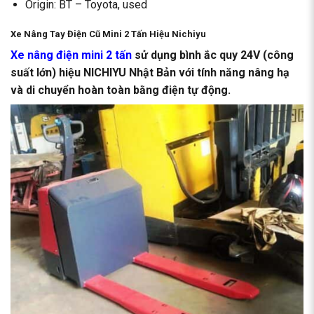
Origin: BT – Toyota, used
Xe Nâng Tay Điện Cũ Mini 2 Tấn Hiệu Nichiyu
Xe nâng điện mini 2 tấn
sử dụng bình ắc quy 24V (công
suất lớn) hiệu NICHIYU Nhật Bản với tính năng nâng hạ
và di chuyển hoàn toàn bằng điện tự động.