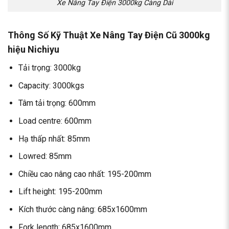
Xe Nâng Tay Điện 3000kg Càng Dài
Thông Số Kỹ Thuật Xe Nâng Tay Điện Cũ 3000kg
hiệu Nichiyu
Tải trọng: 3000kg
Capacity: 3000kgs
Tâm tải trọng: 600mm
Load centre: 600mm
Hạ thấp nhất: 85mm
Lowred: 85mm
Chiều cao nâng cao nhất: 195-200mm
Lift height: 195-200mm
Kích thước càng nâng: 685x1600mm
Fork length: 685x1600mm