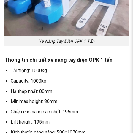
Xe Nâng Tay Điện OPK 1 Tấn
Thông tin chi tiết xe nâng tay điện OPK 1 tấn
Tải trọng: 1000kg
Capacity: 1000kg
Hạ thấp nhất: 80mm
Minimax height: 80mm
Chiều cao nâng cao nhất: 195mm
Lift height: 195mm
Kích thước càng nâng: 580x1070mm