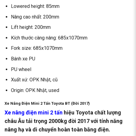
Lowered height: 85mm
Nâng cao nhất: 200mm
Lift height: 200mm
Kích thước càng nâng: 685x1070mm
Fork size: 685x1070mm
Bánh xe PU
PU wheel
Xuất xứ: OPK Nhật, cũ
Origin: OPK Nhật, used
Xe Nâng Điện Mini 2 Tấn Toyota BT (Đời 2017)
Xe nâng điện mini 2 tấn
hiệu Toyota chất lượng
châu Âu tải trọng 2000kg đời 2017 với tính năng
nâng hạ và di chuyển hoàn toàn bằng điện.