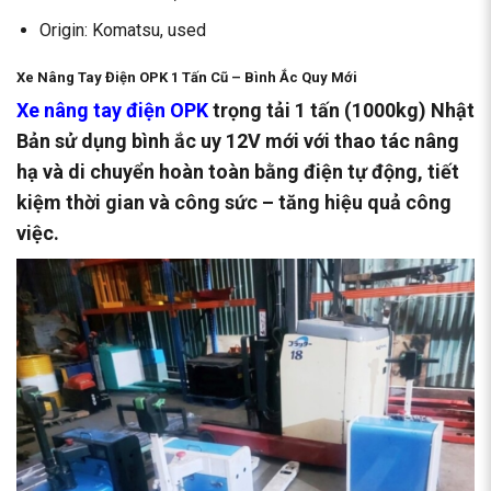
Origin: Komatsu, used
Xe Nâng Tay Điện OPK 1 Tấn Cũ – Bình Ắc Quy Mới
Xe nâng tay điện OPK
trọng tải 1 tấn (1000kg) Nhật
Bản sử dụng bình ắc uy 12V mới với thao tác nâng
hạ và di chuyển hoàn toàn bằng điện tự động, tiết
kiệm thời gian và công sức – tăng hiệu quả công
việc.