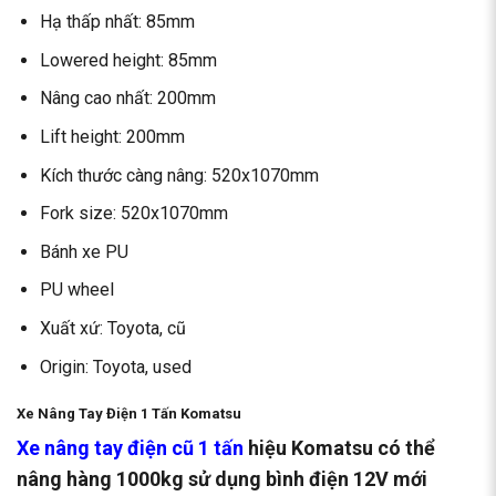
Hạ thấp nhất: 85mm
Lowered height: 85mm
Nâng cao nhất: 200mm
Lift height: 200mm
Kích thước càng nâng: 520x1070mm
Fork size: 520x1070mm
Bánh xe PU
PU wheel
Xuất xứ: Toyota, cũ
Origin: Toyota, used
Xe Nâng Tay Điện 1 Tấn Komatsu
Xe nâng tay điện cũ 1 tấn
hiệu Komatsu có thể
nâng hàng 1000kg sử dụng bình điện 12V mới