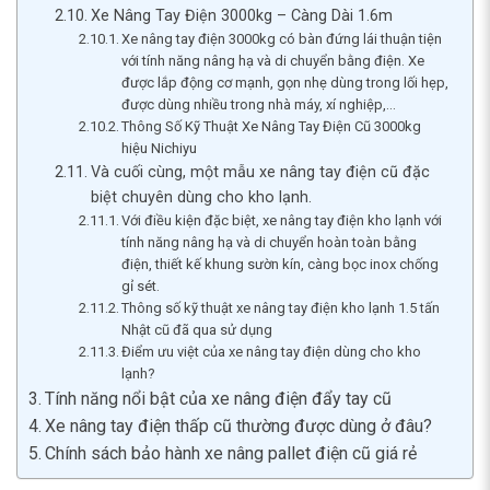
Xe Nâng Tay Điện 3000kg – Càng Dài 1.6m
Xe nâng tay điện 3000kg có bàn đứng lái thuận tiện
với tính năng nâng hạ và di chuyển bằng điện. Xe
được lắp động cơ mạnh, gọn nhẹ dùng trong lối hẹp,
được dùng nhiều trong nhà máy, xí nghiệp,…
Thông Số Kỹ Thuật Xe Nâng Tay Điện Cũ 3000kg
hiệu Nichiyu
Và cuối cùng, một mẫu xe nâng tay điện cũ đặc
biệt chuyên dùng cho kho lạnh.
Với điều kiện đặc biệt, xe nâng tay điện kho lạnh với
tính năng nâng hạ và di chuyển hoàn toàn bằng
điện, thiết kế khung sườn kín, càng bọc inox chống
gỉ sét.
Thông số kỹ thuật xe nâng tay điện kho lạnh 1.5 tấn
Nhật cũ đã qua sử dụng
Điểm ưu việt của xe nâng tay điện dùng cho kho
lạnh?
Tính năng nổi bật của xe nâng điện đẩy tay cũ
Xe nâng tay điện thấp cũ thường được dùng ở đâu?
Chính sách bảo hành xe nâng pallet điện cũ giá rẻ