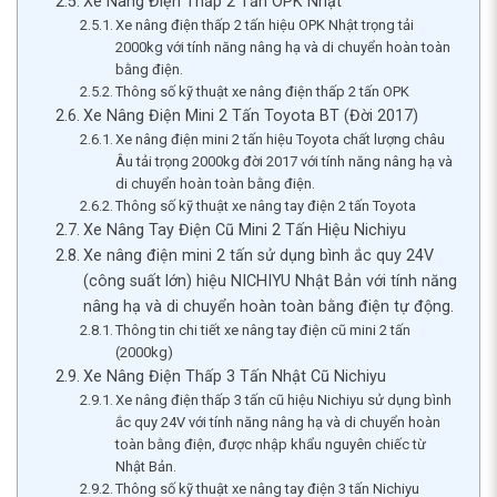
Xe Nâng Điện Thấp 2 Tấn OPK Nhật
Xe nâng điện thấp 2 tấn hiệu OPK Nhật trọng tải
2000kg với tính năng nâng hạ và di chuyển hoàn toàn
bằng điện.
Thông số kỹ thuật xe nâng điện thấp 2 tấn OPK
Xe Nâng Điện Mini 2 Tấn Toyota BT (Đời 2017)
Xe nâng điện mini 2 tấn hiệu Toyota chất lượng châu
Âu tải trọng 2000kg đời 2017 với tính năng nâng hạ và
di chuyển hoàn toàn bằng điện.
Thông số kỹ thuật xe nâng tay điện 2 tấn Toyota
Xe Nâng Tay Điện Cũ Mini 2 Tấn Hiệu Nichiyu
Xe nâng điện mini 2 tấn sử dụng bình ắc quy 24V
(công suất lớn) hiệu NICHIYU Nhật Bản với tính năng
nâng hạ và di chuyển hoàn toàn bằng điện tự động.
Thông tin chi tiết xe nâng tay điện cũ mini 2 tấn
(2000kg)
Xe Nâng Điện Thấp 3 Tấn Nhật Cũ Nichiyu
Xe nâng điện thấp 3 tấn cũ hiệu Nichiyu sử dụng bình
ắc quy 24V với tính năng nâng hạ và di chuyển hoàn
toàn bằng điện, được nhập khẩu nguyên chiếc từ
Nhật Bản.
Thông số kỹ thuật xe nâng tay điện 3 tấn Nichiyu