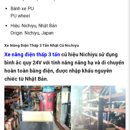
Bánh xe PU
PU wheel
Hiệu: Nichiyu, Nhật Bản
Origin: Nichiyu, Japan
Xe Nâng Điện Thấp 3 Tấn Nhật Cũ Nichiyu
Xe nâng điện thấp 3 tấn
cũ hiệu Nichiyu sử dụng
bình ắc quy 24V với tính năng nâng hạ và di chuyển
hoàn toàn bằng điện, được nhập khẩu nguyên
chiếc từ Nhật Bản.