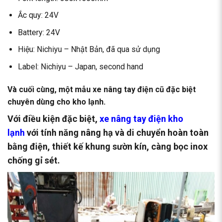
Ắc quy: 24V
Battery: 24V
Hiệu: Nichiyu – Nhật Bản, đã qua sử dụng
Label: Nichiyu – Japan, second hand
Và cuối cùng, một mẫu xe nâng tay điện cũ đặc biệt
chuyên dùng cho kho lạnh.
Với điều kiện đặc biệt,
xe nâng tay điện kho
lạnh
với tính năng nâng hạ và di chuyển hoàn toàn
bằng điện, thiết kế khung sườn kín, càng bọc inox
chống gỉ sét.