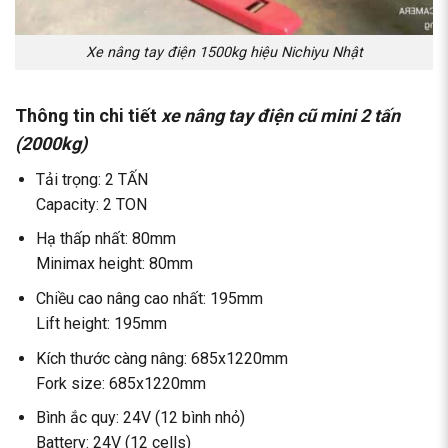
Xe nâng tay điện 1500kg hiệu Nichiyu Nhật
Thông tin chi tiết
xe nâng tay điện cũ mini 2 tấn
(2000kg)
Tải trọng: 2 TẤN
Capacity: 2 TON
Hạ thấp nhất: 80mm
Minimax height: 80mm
Chiều cao nâng cao nhất: 195mm
Lift height: 195mm
Kích thước càng nâng: 685x1220mm
Fork size: 685x1220mm
Bình ắc quy: 24V (12 bình nhỏ)
Battery: 24V (12 cells)