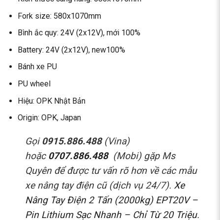
Fork size: 580x1070mm
Bình ắc quy: 24V (2x12V), mới 100%
Battery: 24V (2x12V), new100%
Bánh xe PU
PU wheel
Hiệu: OPK Nhật Bản
Origin: OPK, Japan
Gọi
0915.886.488
(Vina)
hoặc
0707.886.488
(Mobi) gặp Ms
Quyên để được tư vấn rõ hơn về các mẫu
xe nâng tay điện cũ (dịch vụ 24/7).
Xe
Nâng Tay Điện 2 Tấn (2000kg) EPT20V –
Pin Lithium Sạc Nhanh – Chỉ Từ 20 Triệu
.