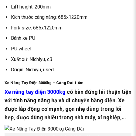
Lift height: 200mm
Kích thước càng nâng: 685x1220mm
Fork size: 685x1220mm
Bánh xe PU
PU wheel
Xuất xứ: Nichiyu, cũ
Origin: Nichiyu, used
Xe Nâng Tay Điện 3000kg – Càng Dài 1.6m
Xe nâng tay điện 3000kg
có bàn đứng lái thuận tiện
với tính năng nâng hạ và di chuyển bằng điện. Xe
được lắp động cơ mạnh, gọn nhẹ dùng trong lối
hẹp, được dùng nhiều trong nhà máy, xí nghiệp,…