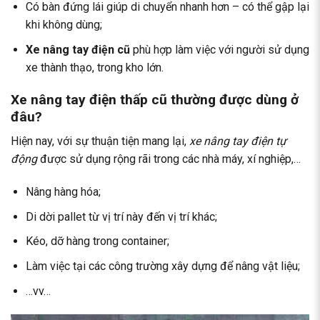
Có bàn đứng lái giúp di chuyển nhanh hơn – có thể gập lại
khi không dùng;
Xe nâng tay điện cũ
phù hợp làm việc với người sử dụng
xe thành thạo, trong kho lớn.
Xe nâng tay điện thấp cũ thường được dùng ở
đâu?
Hiện nay, với sự thuận tiện mang lại,
xe nâng tay điện tự
động
được sử dụng rộng rãi trong các nhà máy, xí nghiệp,…
Nâng hàng hóa;
Di dời pallet từ vị trí này đến vị trí khác;
Kéo, dỡ hàng trong container;
Làm việc tại các công trường xây dựng để nâng vật liệu;
…vv…