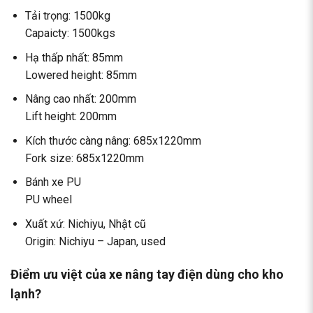
Tải trọng: 1500kg
Capaicty: 1500kgs
Hạ thấp nhất: 85mm
Lowered height: 85mm
Nâng cao nhất: 200mm
Lift height: 200mm
Kích thước càng nâng: 685x1220mm
Fork size: 685x1220mm
Bánh xe PU
PU wheel
Xuất xứ: Nichiyu, Nhật cũ
Origin: Nichiyu – Japan, used
Điểm ưu việt của xe nâng tay điện dùng cho kho
lạnh?