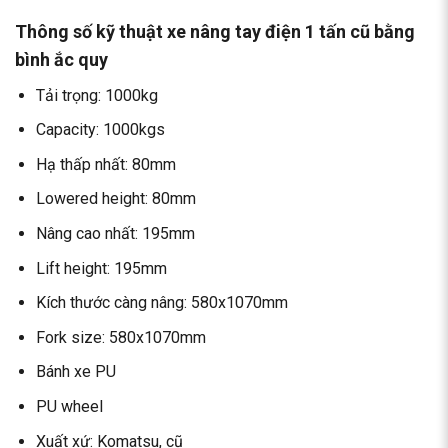
Thông số kỹ thuật xe nâng tay điện 1 tấn cũ bằng
bình ắc quy
Tải trọng: 1000kg
Capacity: 1000kgs
Hạ thấp nhất: 80mm
Lowered height: 80mm
Nâng cao nhất: 195mm
Lift height: 195mm
Kích thước càng nâng: 580x1070mm
Fork size: 580x1070mm
Bánh xe PU
PU wheel
Xuất xứ: Komatsu, cũ