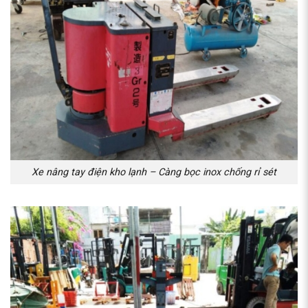
Xe nâng tay điện kho lạnh – Càng bọc inox chống rỉ sét