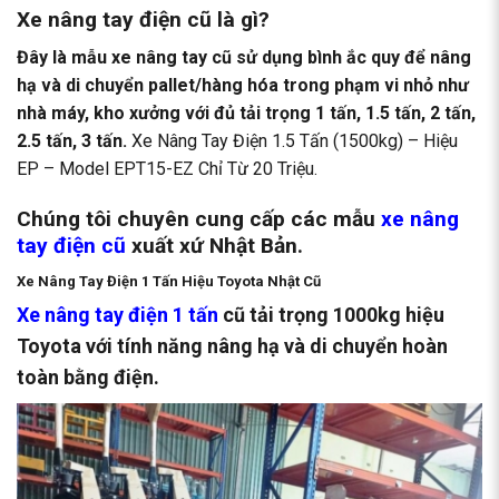
Xe nâng tay điện cũ là gì?
Đây là mẫu xe nâng tay cũ sử dụng bình ắc quy để nâng
hạ và di chuyển pallet/hàng hóa trong phạm vi nhỏ như
nhà máy, kho xưởng với đủ tải trọng 1 tấn, 1.5 tấn, 2 tấn,
2.5 tấn, 3 tấn.
Xe Nâng Tay Điện 1.5 Tấn (1500kg) – Hiệu
EP – Model EPT15-EZ Chỉ Từ 20 Triệu
.
Chúng tôi chuyên cung cấp các mẫu
xe nâng
tay điện
cũ
xuất xứ Nhật Bản.
Xe Nâng Tay Điện 1 Tấn
Hiệu Toyota Nhật Cũ
Xe nâng tay điện 1 tấn
cũ tải trọng 1000kg hiệu
Toyota với tính năng nâng hạ và di chuyển hoàn
toàn bằng điện.