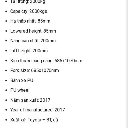
Tải trọng: 2000kg
Capaicty: 2000kgs
Hạ thấp nhất: 85mm
Lowered height: 85mm
Nâng cao nhất: 200mm
Lift height: 200mm
Kích thước càng nâng: 685x1070mm
Fork size: 685x1070mm
Bánh xe PU
PU wheel
Năm sản xuất: 2017
Year of manufactured: 2017
Xuất xứ: Toyota – BT, cũ