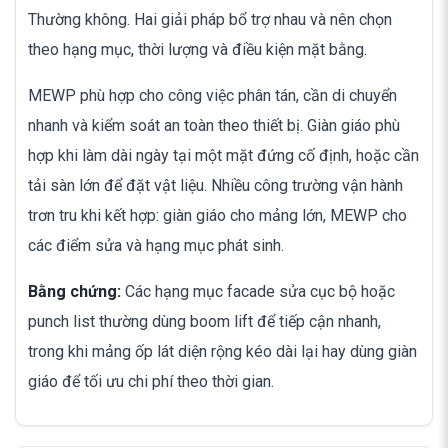
Thường không. Hai giải pháp bổ trợ nhau và nên chọn
theo hạng mục, thời lượng và điều kiện mặt bằng.
MEWP phù hợp cho công việc phân tán, cần di chuyển
nhanh và kiểm soát an toàn theo thiết bị. Giàn giáo phù
hợp khi làm dài ngày tại một mặt đứng cố định, hoặc cần
tải sàn lớn để đặt vật liệu. Nhiều công trường vận hành
trơn tru khi kết hợp: giàn giáo cho mảng lớn, MEWP cho
các điểm sửa và hạng mục phát sinh.
Bằng chứng:
Các hạng mục facade sửa cục bộ hoặc
punch list thường dùng boom lift để tiếp cận nhanh,
trong khi mảng ốp lát diện rộng kéo dài lại hay dùng giàn
giáo để tối ưu chi phí theo thời gian.