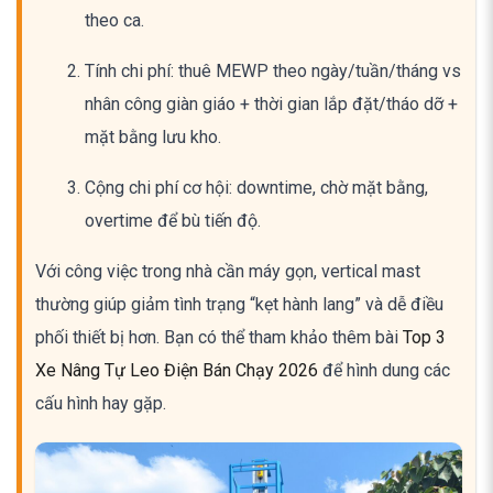
theo ca.
Tính chi phí: thuê MEWP theo ngày/tuần/tháng vs
nhân công giàn giáo + thời gian lắp đặt/tháo dỡ +
mặt bằng lưu kho.
Cộng chi phí cơ hội: downtime, chờ mặt bằng,
overtime để bù tiến độ.
Với công việc trong nhà cần máy gọn, vertical mast
thường giúp giảm tình trạng “kẹt hành lang” và dễ điều
phối thiết bị hơn. Bạn có thể tham khảo thêm bài
Top 3
Xe Nâng Tự Leo Điện Bán Chạy 2026
để hình dung các
cấu hình hay gặp.