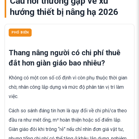
Câu hỏi thường gặp về xu
hướng thiết bị nâng hạ 2026
PHỔ BIẾN
Thang nâng người có chi phí thuê
đắt hơn giàn giáo bao nhiêu?
Không có một con số cố định vì còn phụ thuộc thời gian
chờ, nhân công lắp dựng và mức độ phân tán vị trí làm
việc.
Cách so sánh đáng tin hơn là quy đổi về chi phí/ca theo
đầu ra như mét ống, m² hoàn thiện hoặc số điểm lắp.
Giàn giáo đôi khi trông “rẻ” nếu chỉ nhìn đơn giá vật tư,
nhưng tổng chi phí có thể tăng ở khâu lắp dựng, nghiệm