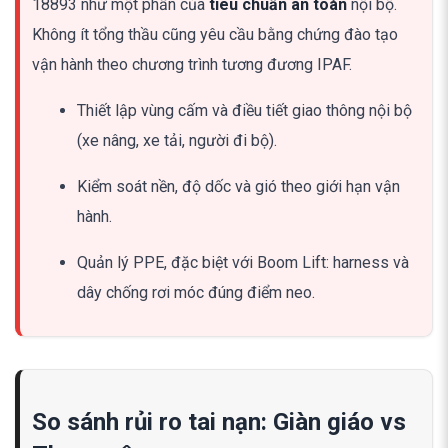
18893 như một phần của
tiêu chuẩn an toàn
nội bộ.
Không ít tổng thầu cũng yêu cầu bằng chứng đào tạo
vận hành theo chương trình tương đương IPAF.
Thiết lập vùng cấm và điều tiết giao thông nội bộ
(xe nâng, xe tải, người đi bộ).
Kiểm soát nền, độ dốc và gió theo giới hạn vận
hành.
Quản lý PPE, đặc biệt với Boom Lift: harness và
dây chống rơi móc đúng điểm neo.
So sánh rủi ro tai nạn: Giàn giáo vs