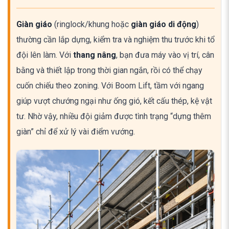
Giàn giáo
(ringlock/khung hoặc
giàn giáo di động
)
thường cần lắp dựng, kiểm tra và nghiệm thu trước khi tổ
đội lên làm. Với
thang nâng
, bạn đưa máy vào vị trí, cân
bằng và thiết lập trong thời gian ngắn, rồi có thể chạy
cuốn chiếu theo zoning. Với Boom Lift, tầm với ngang
giúp vượt chướng ngại như ống gió, kết cấu thép, kệ vật
tư. Nhờ vậy, nhiều đội giảm được tình trạng “dựng thêm
giàn” chỉ để xử lý vài điểm vướng.