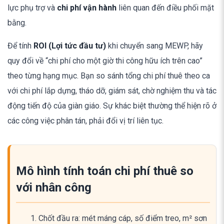
lực phụ trợ và
chi phí vận hành
liên quan đến điều phối mặt
bằng.
Để tính
ROI (Lợi tức đầu tư)
khi chuyển sang MEWP, hãy
quy đổi về “chi phí cho một giờ thi công hữu ích trên cao”
theo từng hạng mục. Bạn so sánh tổng chi phí thuê theo ca
với chi phí lắp dựng, tháo dỡ, giám sát, chờ nghiệm thu và tác
động tiến độ của giàn giáo. Sự khác biệt thường thể hiện rõ ở
các công việc phân tán, phải đổi vị trí liên tục.
Mô hình tính toán chi phí thuê so
với nhân công
Chốt đầu ra: mét máng cáp, số điểm treo, m² sơn