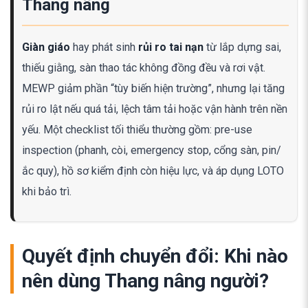
Thang nâng
Giàn giáo
hay phát sinh
rủi ro tai nạn
từ lắp dựng sai,
thiếu giằng, sàn thao tác không đồng đều và rơi vật.
MEWP giảm phần “tùy biến hiện trường”, nhưng lại tăng
rủi ro lật nếu quá tải, lệch tâm tải hoặc vận hành trên nền
yếu. Một checklist tối thiểu thường gồm: pre-use
inspection (phanh, còi, emergency stop, cổng sàn, pin/
ắc quy), hồ sơ kiểm định còn hiệu lực, và áp dụng LOTO
khi bảo trì.
Quyết định chuyển đổi: Khi nào
nên dùng Thang nâng người?