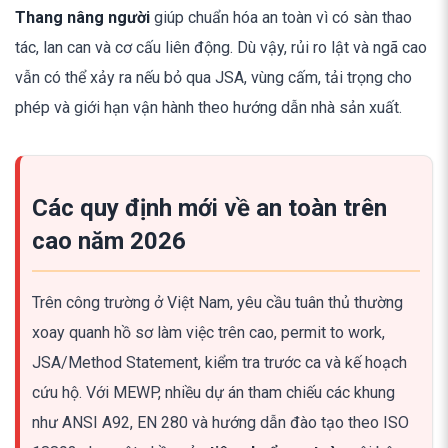
Thang nâng người
giúp chuẩn hóa an toàn vì có sàn thao
tác, lan can và cơ cấu liên động. Dù vậy, rủi ro lật và ngã cao
vẫn có thể xảy ra nếu bỏ qua JSA, vùng cấm, tải trọng cho
phép và giới hạn vận hành theo hướng dẫn nhà sản xuất.
Các quy định mới về an toàn trên
cao năm 2026
Trên công trường ở Việt Nam, yêu cầu tuân thủ thường
xoay quanh hồ sơ làm việc trên cao, permit to work,
JSA/Method Statement, kiểm tra trước ca và kế hoạch
cứu hộ. Với MEWP, nhiều dự án tham chiếu các khung
như ANSI A92, EN 280 và hướng dẫn đào tạo theo ISO