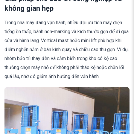
không gian hẹp
Trong nhà máy đang vận hành, nhiều đội ưu tiên máy điện
tiếng ồn thấp, bánh non-marking và kích thước gọn để đi qua
cửa và hành lang. Vertical mast hoặc mini lift phù hợp khi
điểm nghẽn nằm ở bán kính quay và chiều cao thu gọn. Ví dụ,
nhóm bảo trì thay đèn và cảm biến trong kho có kệ cao
thường chọn máy nhỏ để không phải tháo kệ hoặc chặn lối
quá lâu, nhờ đó giảm ảnh hưởng đến vận hành.