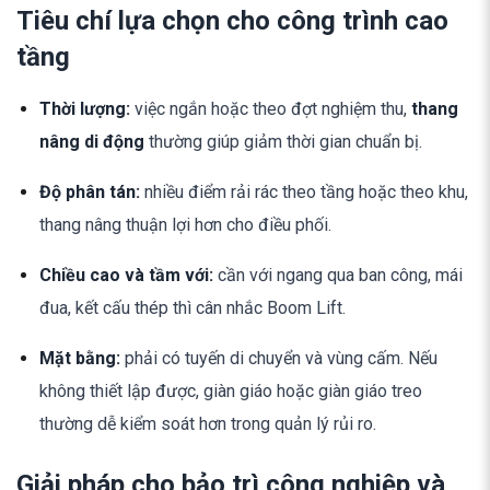
Tiêu chí lựa chọn cho công trình cao
tầng
Thời lượng:
việc ngắn hoặc theo đợt nghiệm thu,
thang
nâng di động
thường giúp giảm thời gian chuẩn bị.
Độ phân tán:
nhiều điểm rải rác theo tầng hoặc theo khu,
thang nâng thuận lợi hơn cho điều phối.
Chiều cao và tầm với:
cần với ngang qua ban công, mái
đua, kết cấu thép thì cân nhắc Boom Lift.
Mặt bằng:
phải có tuyến di chuyển và vùng cấm. Nếu
không thiết lập được, giàn giáo hoặc giàn giáo treo
thường dễ kiểm soát hơn trong quản lý rủi ro.
Giải pháp cho bảo trì công nghiệp và