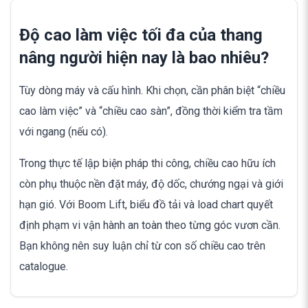
Độ cao làm việc tối đa của thang
nâng người hiện nay là bao nhiêu?
Tùy dòng máy và cấu hình. Khi chọn, cần phân biệt “chiều
cao làm việc” và “chiều cao sàn”, đồng thời kiểm tra tầm
với ngang (nếu có).
Trong thực tế lập biện pháp thi công, chiều cao hữu ích
còn phụ thuộc nền đặt máy, độ dốc, chướng ngại và giới
hạn gió. Với Boom Lift, biểu đồ tải và load chart quyết
định phạm vi vận hành an toàn theo từng góc vươn cần.
Bạn không nên suy luận chỉ từ con số chiều cao trên
catalogue.