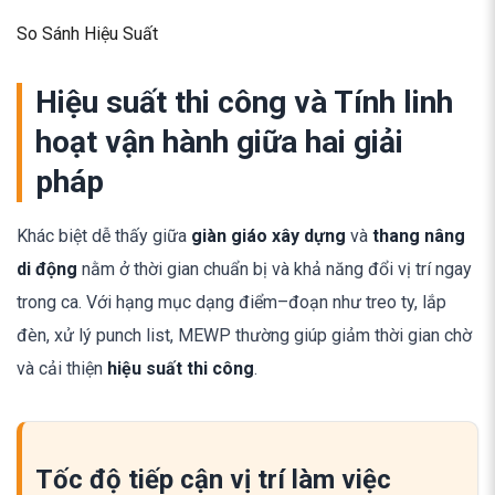
So Sánh Hiệu Suất
Hiệu suất thi công và Tính linh
hoạt vận hành giữa hai giải
pháp
Khác biệt dễ thấy giữa
giàn giáo xây dựng
và
thang nâng
di động
nằm ở thời gian chuẩn bị và khả năng đổi vị trí ngay
trong ca. Với hạng mục dạng điểm–đoạn như treo ty, lắp
đèn, xử lý punch list, MEWP thường giúp giảm thời gian chờ
và cải thiện
hiệu suất thi công
.
Tốc độ tiếp cận vị trí làm việc