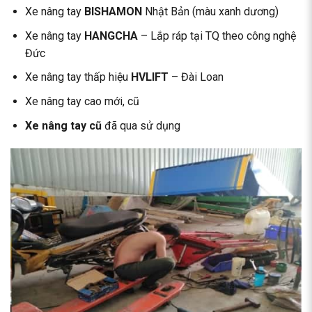
Xe nâng tay
BISHAMON
Nhật Bản (màu xanh dương)
Xe nâng tay
HANGCHA
– Lắp ráp tại TQ theo công nghệ
Đức
Xe nâng tay thấp hiệu
HVLIFT
– Đài Loan
Xe nâng tay cao mới, cũ
Xe nâng tay cũ
đã qua sử dụng