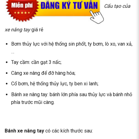
Cấu tạo của
xe nâng tay
giá rẻ
Bơm thủy lực với hệ thống sin phốt, ty bơm, lò xo, van xả,
…
Tay cầm: cần gạt 3 nấc;
Càng xe nâng để đỡ hàng hóa;
Cổ bơm, hệ thống thủy lực, ty ben xi lanh;
Bánh xe nâng tay: bánh lớn phía sau thủy lực và bánh nhỏ
phía trước mũi càng.
Bánh xe nâng tay
có các kích thước sau: