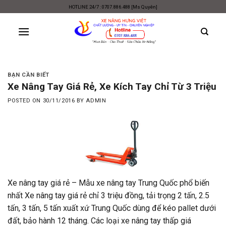
Skip
HOTLINE 24/7 : 0707.886.488 [Ms Quyên]
to
content
BẠN CẦN BIẾT
Xe Nâng Tay Giá Rẻ, Xe Kích Tay Chỉ Từ 3 Triệu
POSTED ON
30/11/2016
BY
ADMIN
Xe nâng tay giá rẻ – Mẫu xe nâng tay Trung Quốc phổ biến
nhất Xe nâng tay giá rẻ chỉ 3 triệu đồng, tải trọng 2 tấn, 2.5
tấn, 3 tấn, 5 tấn xuất xứ Trung Quốc dùng để kéo pallet dưới
đất, bảo hành 12 tháng. Các loại xe nâng tay thấp giá