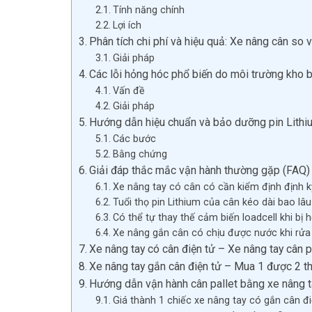
Tính năng chính
Lợi ích
Phân tích chi phí và hiệu quả: Xe nâng cân so 
Giải pháp
Các lỗi hỏng hóc phổ biến do môi trường kho 
Vấn đề
Giải pháp
Hướng dẫn hiệu chuẩn và bảo dưỡng pin Lithi
Các bước
Bằng chứng
Giải đáp thắc mắc vận hành thường gặp (FAQ)
Xe nâng tay có cân có cần kiểm định định 
Tuổi thọ pin Lithium của cân kéo dài bao lâu
Có thể tự thay thế cảm biến loadcell khi bị
Xe nâng gắn cân có chịu được nước khi rửa
Xe nâng tay có cân điện tử – Xe nâng tay cân p
Xe nâng tay gắn cân điện tử – Mua 1 được 2 t
Hướng dẫn vận hành cân pallet bằng xe nâng t
Giá thành 1 chiếc xe nâng tay có gắn cân đi