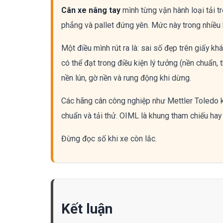
Cân xe nâng tay
mình từng vận hành loại tải 
phẳng và pallet đứng yên. Mức này trong nhiều 
Một điều mình rút ra là: sai số đẹp trên giấy k
có thể đạt trong điều kiện lý tưởng (nền chuẩn, 
nền lún, gờ nền và rung động khi dừng.
Các hãng cân công nghiệp như Mettler Toledo khi
chuẩn và tải thử. OIML là khung tham chiếu hay 
Đừng đọc số khi xe còn lắc.
Kết luận