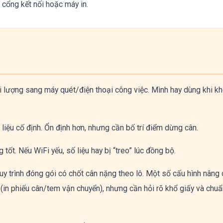
 cổng kết nối hoặc máy in.
 lượng sang máy quét/điện thoại công việc. Mình hay dùng khi k
iệu cố định. Ổn định hơn, nhưng cần bố trí điểm dừng cân.
ốt. Nếu WiFi yếu, số liệu hay bị “treo” lúc đồng bộ.
y trình đóng gói có chốt cân nặng theo lô. Một số cấu hình nâng
(in phiếu cân/tem vận chuyển), nhưng cần hỏi rõ khổ giấy và chuẩ