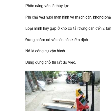
Phần nâng vẫn là thủy lực.
Pin chủ yếu nuôi màn hình và mạch cân, không phải
Loại mình hay gặp ở kho có tải trọng cân đến 2 tấn
Đừng nhầm nó với cân sàn kiểm định.
Nó là công cụ vận hành.
Dùng đúng chỗ thì rất đỡ việc.