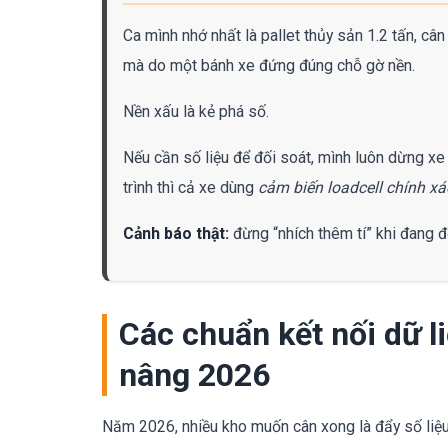
Ca mình nhớ nhất là pallet thủy sản 1.2 tấn, cân
mà do một bánh xe đứng đúng chỗ gờ nền.
Nền xấu là kẻ phá số.
Nếu cần số liệu để đối soát, mình luôn dừng xe
trình thì cả xe dùng
cảm biến loadcell chính xá
Cảnh báo thật:
đừng “nhích thêm tí” khi đang đ
Các chuẩn kết nối dữ l
nâng 2026
Năm 2026, nhiều kho muốn cân xong là đẩy số liệ