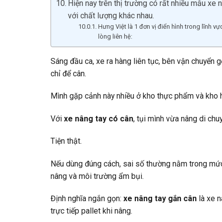
Hiện nay trên thị trường có rất nhiều mẫu xe
với chất lượng khác nhau.
Hưng Việt là 1 đơn vị điển hình trong lĩnh v
lòng liên hệ:
Sáng đầu ca, xe ra hàng liên tục, bên vận chuyển g
chỉ để cân.
Mình gặp cảnh này nhiều ở kho thực phẩm và kho 
Với
xe nâng tay có cân
, tụi mình vừa nâng di chu
Tiện thật.
Nếu dùng đúng cách, sai số thường nằm trong mức 
nâng và môi trường ẩm bụi.
Định nghĩa ngắn gọn:
xe nâng tay gắn cân
là xe n
trực tiếp pallet khi nâng.