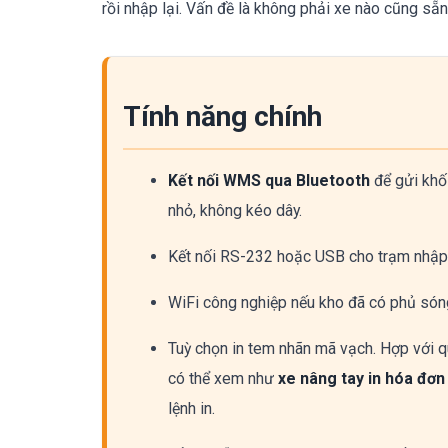
rồi nhập lại. Vấn đề là không phải xe nào cũng sẵn
Tính năng chính
Kết nối WMS qua Bluetooth
để gửi khối
nhỏ, không kéo dây.
Kết nối RS-232 hoặc USB cho trạm nhập l
WiFi công nghiệp nếu kho đã có phủ sóng t
Tuỳ chọn in tem nhãn mã vạch. Hợp với qu
có thể xem như
xe nâng tay in hóa đơn
lệnh in.