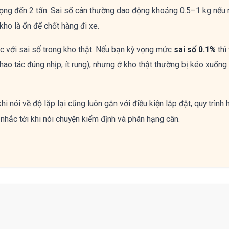
trọng đến 2 tấn. Sai số cân thường dao động khoảng 0.5–1 kg nếu 
kho là ổn để chốt hàng đi xe.
hác với sai số trong kho thật. Nếu bạn kỳ vọng mức
sai số 0.1%
thì
thao tác đúng nhịp, ít rung), nhưng ở kho thật thường bị kéo xuống
 nói về độ lặp lại cũng luôn gắn với điều kiện lắp đặt, quy trình 
nhắc tới khi nói chuyện kiểm định và phân hạng cân.