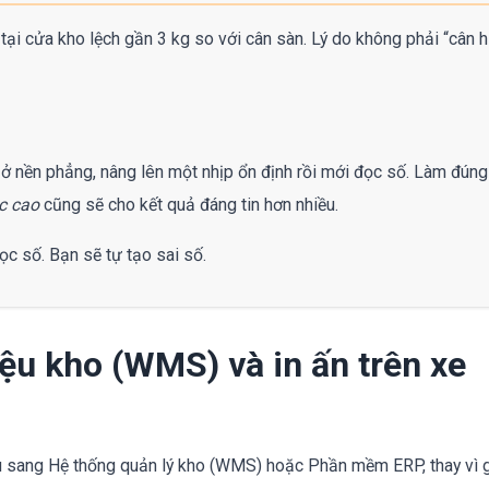
 tại cửa kho lệch gần 3 kg so với cân sàn. Lý do không phải “cân h
 ở nền phẳng, nâng lên một nhịp ổn định rồi mới đọc số. Làm đúng
c cao
cũng sẽ cho kết quả đáng tin hơn nhiều.
ọc số. Bạn sẽ tự tạo sai số.
iệu kho (WMS) và in ấn trên xe
u sang Hệ thống quản lý kho (WMS) hoặc Phần mềm ERP, thay vì g