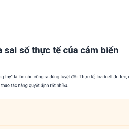
 sai số thực tế của cảm biến
 tay” là lúc nào cũng ra đúng tuyệt đối. Thực tế, loadcell đo lực, 
 thao tác nâng quyết định rất nhiều.