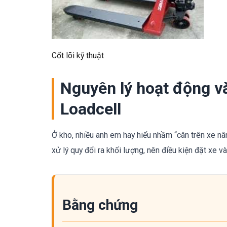
Cốt lõi kỹ thuật
Nguyên lý hoạt động và
Loadcell
Ở kho, nhiều anh em hay hiểu nhầm “cân trên xe nâng
xử lý quy đổi ra khối lượng, nên điều kiện đặt xe và
Bằng chứng