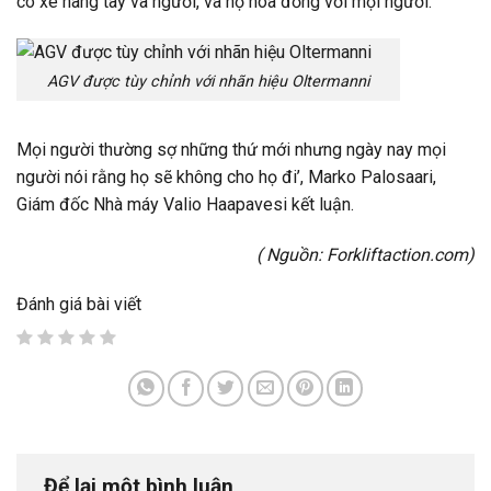
có xe nâng tay và người, và họ hòa đồng với mọi người.
AGV được tùy chỉnh với nhãn hiệu Oltermanni
Mọi người thường sợ những thứ mới nhưng ngày nay mọi
người nói rằng họ sẽ không cho họ đi’, Marko Palosaari,
Giám đốc Nhà máy Valio Haapavesi kết luận.
( Nguồn:
Forkliftaction.com
)
Đánh giá bài viết
Để lại một bình luận