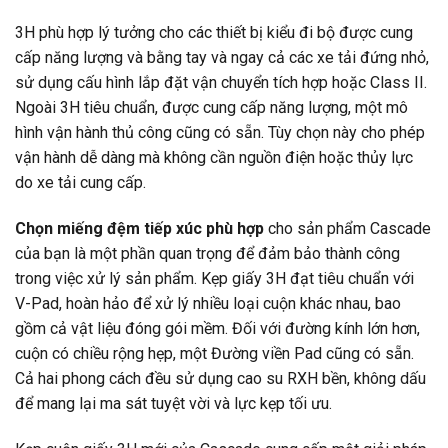
3H phù hợp lý tưởng cho các thiết bị kiểu đi bộ được cung
cấp năng lượng và bằng tay và ngay cả các xe tải đứng nhỏ,
sử dụng cấu hình lắp đặt vận chuyển tích hợp hoặc Class II.
Ngoài 3H tiêu chuẩn, được cung cấp năng lượng, một mô
hình vận hành thủ công cũng có sẵn. Tùy chọn này cho phép
vận hành dễ dàng mà không cần nguồn điện hoặc thủy lực
do xe tải cung cấp.
Chọn miếng đệm tiếp xúc phù hợp
cho sản phẩm Cascade
của bạn là một phần quan trọng để đảm bảo thành công
trong việc xử lý sản phẩm. Kẹp giấy 3H đạt tiêu chuẩn với
V-Pad, hoàn hảo để xử lý nhiều loại cuộn khác nhau, bao
gồm cả vật liệu đóng gói mềm. Đối với đường kính lớn hơn,
cuộn có chiều rộng hẹp, một Đường viền Pad cũng có sẵn.
Cả hai phong cách đều sử dụng cao su RXH bền, không dấu
để mang lại ma sát tuyệt vời và lực kẹp tối ưu.