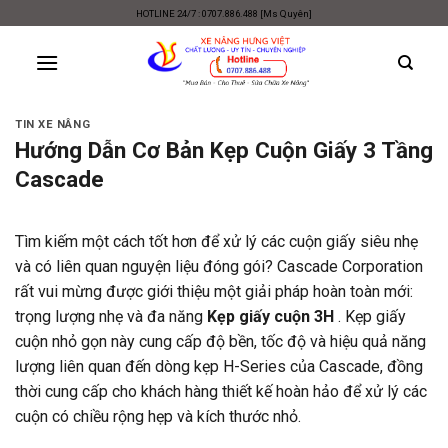
Skip
HOTLINE 24/7 : 0707.886.488 [Ms Quyên]
to
content
TIN XE NÂNG
Hướng Dẫn Cơ Bản Kẹp Cuộn Giấy 3 Tầng
Cascade
Tìm kiếm một cách tốt hơn để xử lý các cuộn giấy siêu nhẹ
và có liên quan nguyện liệu đóng gói? Cascade Corporation
rất vui mừng được giới thiệu một giải pháp hoàn toàn mới:
trọng lượng nhẹ và đa năng
Kẹp giấy cuộn 3H
. Kẹp giấy
cuộn nhỏ gọn này cung cấp độ bền, tốc độ và hiệu quả năng
lượng liên quan đến dòng kẹp H-Series của Cascade, đồng
thời cung cấp cho khách hàng thiết kế hoàn hảo để xử lý các
cuộn có chiều rộng hẹp và kích thước nhỏ.