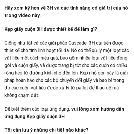
Hãy xem kỹ hơn về 3H và các tính năng có giá trị của nó
trong video này.
Kẹp giấy cuộn 3H được thiết kế để làm gì?
Giống như tất cả các giải pháp Cascade, 3H cải tiến được
thiết kế cho tính linh hoạt tối đa. Nó có thể xử lý một loạt các
vật liệu một cách hiệu quả, bao gồm nhiều loại vật liệu đóng
gói và cuộn giấy, và được trang bị tốt cho các cuộn có chiều
rộng hẹp từ đường kính nhỏ đến lớn. Kẹp nhỏ gọn này là giải
pháp hoàn hảo cho các bộ chuyển đổi giấy và bao bì trong
đó các cuộn vật liệu được xử lý từ pallet để tháo gỡ mà
không chạm đất.
Để biết thêm các loại ứng dụng,
vui lòng xem hướng dẫn
ứng dụng Kẹp giấy cuộn 3H
.
Tôi cần lưu ý những chi tiết nào khác?