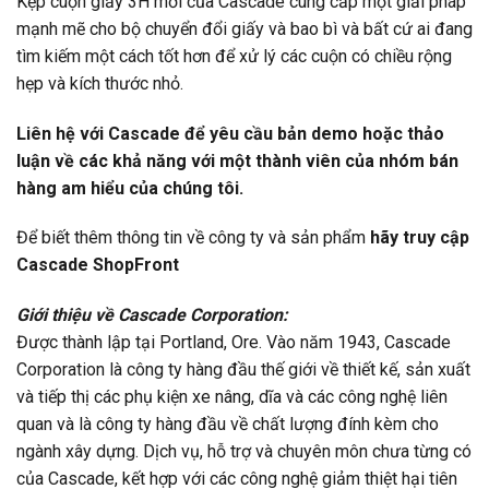
Kẹp cuộn giấy 3H mới của Cascade cung cấp một giải pháp
mạnh mẽ cho bộ chuyển đổi giấy và bao bì và bất cứ ai đang
tìm kiếm một cách tốt hơn để xử lý các cuộn có chiều rộng
hẹp và kích thước nhỏ.
Liên hệ với Cascade để yêu cầu bản demo hoặc thảo
luận về các khả năng với một thành viên của nhóm bán
hàng am hiểu của chúng tôi.
Để biết thêm thông tin về công ty và sản phẩm
hãy truy cập
Cascade ShopFront
Giới thiệu về Cascade Corporation:
Được thành lập tại Portland, Ore. Vào năm 1943, Cascade
Corporation là công ty hàng đầu thế giới về thiết kế, sản xuất
và tiếp thị các phụ kiện xe nâng, dĩa và các công nghệ liên
quan và là công ty hàng đầu về chất lượng đính kèm cho
ngành xây dựng. Dịch vụ, hỗ trợ và chuyên môn chưa từng có
của Cascade, kết hợp với các công nghệ giảm thiệt hại tiên