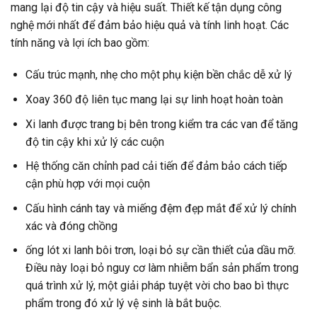
mang lại độ tin cậy và hiệu suất. Thiết kế tận dụng công
nghệ mới nhất để đảm bảo hiệu quả và tính linh hoạt. Các
tính năng và lợi ích bao gồm:
Cấu trúc mạnh, nhẹ cho một phụ kiện bền chắc dễ xử lý
Xoay 360 độ liên tục mang lại sự linh hoạt hoàn toàn
Xi lanh được trang bị bên trong kiểm tra các van để tăng
độ tin cậy khi xử lý các cuộn
Hệ thống căn chỉnh pad cải tiến để đảm bảo cách tiếp
cận phù hợp với mọi cuộn
Cấu hình cánh tay và miếng đệm đẹp mắt để xử lý chính
xác và đóng chồng
ống lót xi lanh bôi trơn, loại bỏ sự cần thiết của dầu mỡ.
Điều này loại bỏ nguy cơ làm nhiễm bẩn sản phẩm trong
quá trình xử lý, một giải pháp tuyệt vời cho bao bì thực
phẩm trong đó xử lý vệ sinh là bắt buộc.