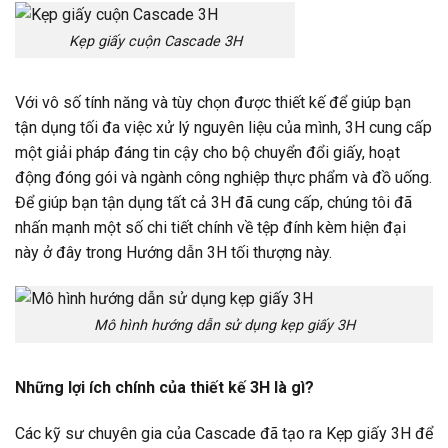
Kẹp giấy cuộn Cascade 3H
Với vô số tính năng và tùy chọn được thiết kế để giúp bạn
tận dụng tối đa việc xử lý nguyên liệu của mình, 3H cung cấp
một giải pháp đáng tin cậy cho bộ chuyển đổi giấy, hoạt
động đóng gói và ngành công nghiệp thực phẩm và đồ uống.
Để giúp bạn tận dụng tất cả 3H đã cung cấp, chúng tôi đã
nhấn mạnh một số chi tiết chính về tệp đính kèm hiện đại
này ở đây trong Hướng dẫn 3H tối thượng này.
Mô hình hướng dẫn sử dụng kẹp giấy 3H
Những lợi ích chính của thiết kế 3H là gì?
Các kỹ sư chuyên gia của Cascade đã tạo ra Kẹp giấy 3H để