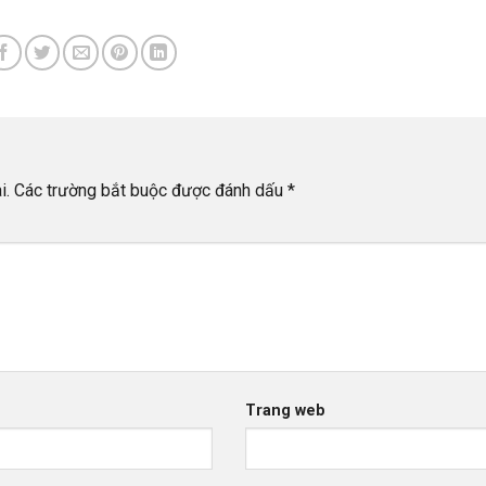
i.
Các trường bắt buộc được đánh dấu
*
Trang web