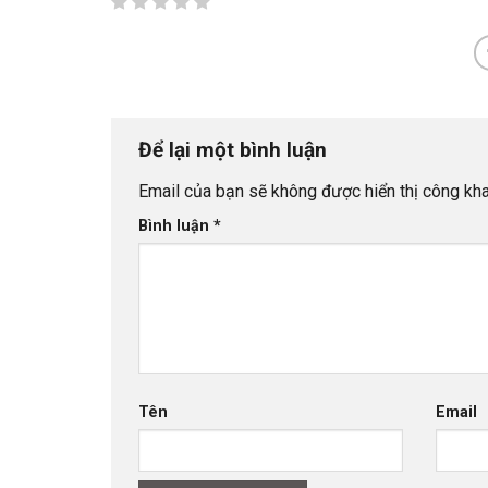
Để lại một bình luận
Email của bạn sẽ không được hiển thị công kha
Bình luận
*
Tên
Email