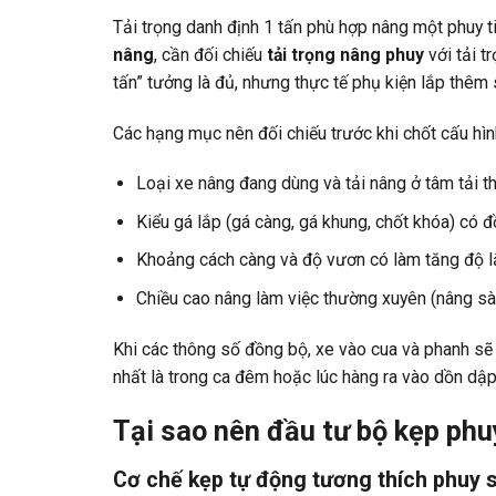
Tải trọng danh định 1 tấn phù hợp nâng một phuy t
nâng
, cần đối chiếu
tải trọng nâng phuy
với tải t
tấn” tưởng là đủ, nhưng thực tế phụ kiện lắp thêm 
Các hạng mục nên đối chiếu trước khi chốt cấu hìn
Loại xe nâng đang dùng và tải nâng ở tâm tải th
Kiểu gá lắp (gá càng, gá khung, chốt khóa) có 
Khoảng cách càng và độ vươn có làm tăng độ lắ
Chiều cao nâng làm việc thường xuyên (nâng sàn,
Khi các thông số đồng bộ, xe vào cua và phanh sẽ 
nhất là trong ca đêm hoặc lúc hàng ra vào dồn dập
Tại sao nên đầu tư bộ kẹp ph
Cơ chế kẹp tự động tương thích phuy 