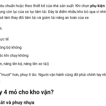
iêu chuẩn hoặc theo thiết kế của nhà sản xuất. Khi chọn
phụ kiện
rọng còn lại của xe tại tâm tải. Đây là điểm nhiều kho bỏ qua vì nhì
sẽ làm thay đổi tâm tải và giảm tải nâng an toàn của xe.
h.
ực tế.
đồng bộ không.
c khi chạy không.
 nâng lên kệ, nâng lên xe tải).
“mượt” hơn, phuy ít lắc. Người vận hành cũng đỡ phải chỉnh tay nh
.
uy 4 mỏ cho kho vận?
sắt và phuy nhựa