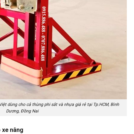
ệt dùng cho cả thùng phi sắt và nhựa giá rẻ tại Tp.HCM, Bình
Dương, Đồng Nai
o xe nâng