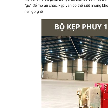
“gờ” để mỏ ăn chắc, kẹp vẫn có thể siết nhưng khô
nền gồ ghề.