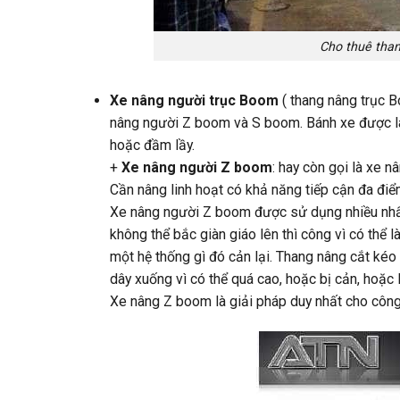
Cho thuê than
Xe nâng người trục Boom
( thang nâng trục B
nâng người Z boom và S boom. Bánh xe được là
hoặc đầm lầy.
+
Xe nâng người Z boom
: hay còn gọi là xe 
Cần nâng linh hoạt có khả năng tiếp cận đa điể
Xe nâng người Z boom được sử dụng nhiều nhất 
không thể bắc giàn giáo lên thì công vì có thể 
một hệ thống gì đó cản lại. Thang nâng cắt kéo
dây xuống vì có thể quá cao, hoặc bị cản, hoặc 
Xe nâng Z boom là giải pháp duy nhất cho công 