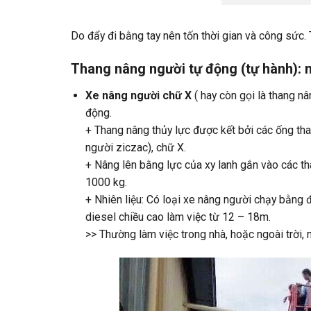
Do đẩy đi bằng tay nên tốn thời gian và công sức. T
Thang nâng người tự động (tự hành): 
Xe nâng người chữ X
( hay còn gọi là thang n
động.
+ Thang nâng thủy lực được kết bởi các ống tha
người ziczac), chữ X.
+ Nâng lên bằng lực của xy lanh gắn vào các th
1000 kg.
+ Nhiên liệu: Có loại xe nâng người chạy bằng 
diesel chiều cao làm việc từ 12 – 18m.
>> Thường làm việc trong nhà, hoặc ngoài trời, 