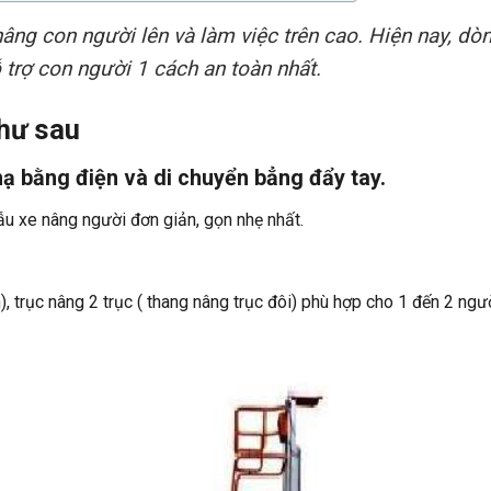
nâng con người lên và làm việc trên cao. Hiện nay, dò
 trợ con người 1 cách an toàn nhất.
như sau
ạ bằng điện và di chuyển bẳng đẩy tay.
ẫu xe nâng người đơn giản, gọn nhẹ nhất.
), trục nâng 2 trục ( thang nâng trục đôi) phù hợp cho 1 đến 2 ngư