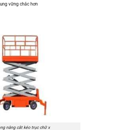
hung vững chắc hơn
ng nâng cắt kéo trục chữ x