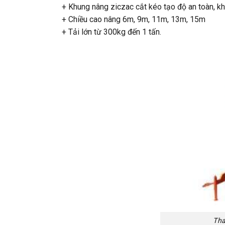
+ Khung nâng ziczac cắt kéo tạo độ an toàn, k
+ Chiều cao nâng 6m, 9m, 11m, 13m, 15m
+ Tải lớn từ 300kg đến 1 tấn.
Tha