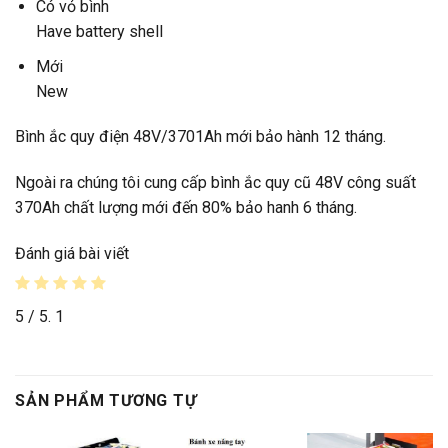
Có vỏ bình
Have battery shell
Mới
New
Bình ắc quy điện 48V/3701Ah mới bảo hành 12 tháng.
Ngoài ra chúng tôi cung cấp bình ắc quy cũ 48V công suất
370Ah chất lượng mới đến 80% bảo hanh 6 tháng.
Đánh giá bài viết
5
/ 5.
1
SẢN PHẨM TƯƠNG TỰ