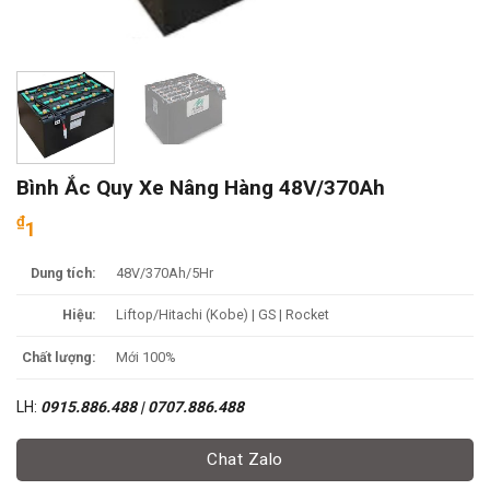
Bình Ắc Quy Xe Nâng Hàng 48V/370Ah
₫
1
Dung tích:
48V/370Ah/5Hr
Hiệu:
Liftop/Hitachi (Kobe) | GS | Rocket
Chất lượng:
Mới 100%
LH:
0915.886.488 | 0707.886.488
Chat Zalo