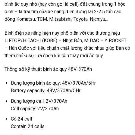
bình ắc quy nhỏ (hay còn gọi là cell) đặt chung trong 1 hộc
bình – là trái tim của xe nâng điện đứng lái 2-2.5 tấn các
dòng Komatsu, TCM, Mitsubishi, Toyota, Nichiyu,..
Bình điện xe nâng hiện nay phổ biến với các thương hiệu
LIFTOP/HITACHI (KOBE) – Nhật Bản, MIDAC – Ý, ROCKET
– Hàn Quốc với tiêu chuẩn chất lượng khác nhau giúp Bạn có
thêm nhiều sự lựa chọn khi cần thay mới ắc quy.
Thông số kỹ thuật bình ắc quy 48V-370Ah
Dung lượng bình ắc quy: 48V/370Ah/5Hr
Battery capacity: 48V/370Ah/5Hr
Dung lượng cell: 2V/370Ah
Cell capaity: 2V/370Ah
Có 24 cell
Contain 24 cells