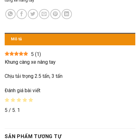
tùng xe nâng tay
Mô tả
5
(
1
)
Khung càng xe nâng tay
Chịu tải trọng 2.5 tấn, 3 tấn
Đánh giá bài viết
5
/ 5.
1
SẢN PHẨM TƯƠNG TỰ