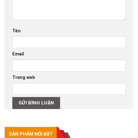
Tên
Email
Trang web
SẢN PHẨM NỔI BẬT