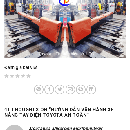
Đánh giá bài viết
41 THOUGHTS ON “
HƯỚNG DẪN VẬN HÀNH XE
NÂNG TAY ĐIỆN TOYOTA AN TOÀN
”
Доставка алкоголя Екатеринбург