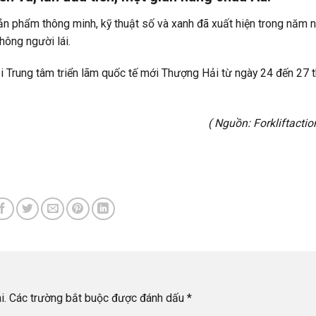
n phẩm thông minh, kỹ thuật số và xanh đã xuất hiện trong năm n
hông người lái.
Trung tâm triển lãm quốc tế mới Thượng Hải từ ngày 24 đến 27 
( Nguồn:
Forkliftacti
i.
Các trường bắt buộc được đánh dấu
*