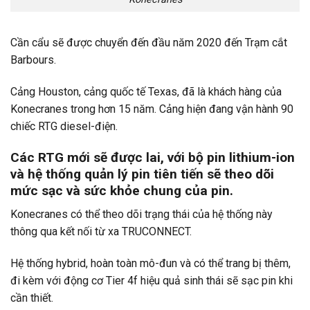
Cần cẩu sẽ được chuyển đến đầu năm 2020 đến Trạm cắt
Barbours.
Cảng Houston, cảng quốc tế Texas, đã là khách hàng của
Konecranes trong hơn 15 năm. Cảng hiện đang vận hành 90
chiếc RTG diesel-điện.
Các RTG mới sẽ được lai, với bộ pin lithium-ion
và hệ thống quản lý pin tiên tiến sẽ theo dõi
mức sạc và sức khỏe chung của pin.
Konecranes có thể theo dõi trạng thái của hệ thống này
thông qua kết nối từ xa TRUCONNECT.
Hệ thống hybrid, hoàn toàn mô-đun và có thể trang bị thêm,
đi kèm với động cơ Tier 4f hiệu quả sinh thái sẽ sạc pin khi
cần thiết.