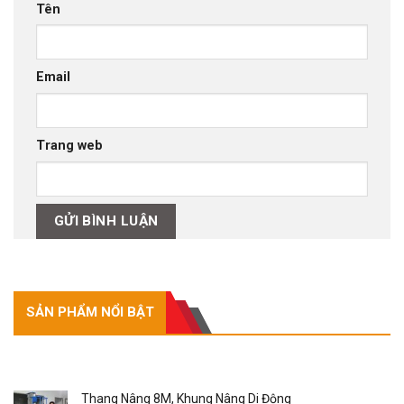
Tên
Email
Trang web
SẢN PHẨM NỔI BẬT
SẢN PHẨM NỔI BẬT
Thang Nâng 8M, Khung Nâng Di Động