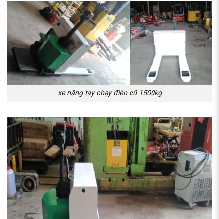
xe nâng tay chạy điện cũ 1500kg