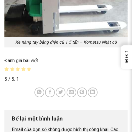
Xe nâng tay bằng điện cũ 1.5 tấn – Komatsu Nhật cũ
←
Index
Đánh giá bài viết
5
/ 5.
1
Để lại một bình luận
Email của bạn sẽ không được hiển thị công khai.
Các