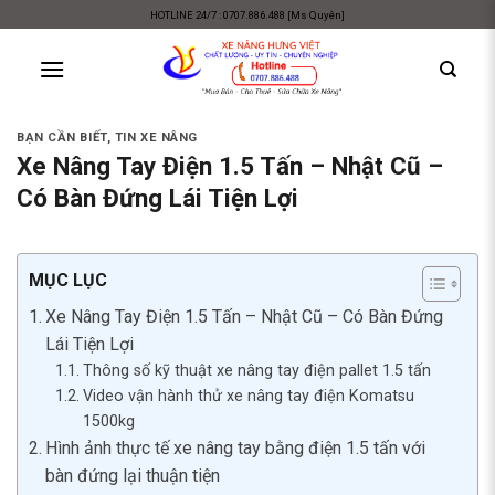
Skip
HOTLINE 24/7 : 0707.886.488 [Ms Quyên]
to
content
BẠN CẦN BIẾT
,
TIN XE NÂNG
Xe Nâng Tay Điện 1.5 Tấn – Nhật Cũ –
Có Bàn Đứng Lái Tiện Lợi
MỤC LỤC
Xe Nâng Tay Điện 1.5 Tấn – Nhật Cũ – Có Bàn Đứng
Lái Tiện Lợi
Thông số kỹ thuật xe nâng tay điện pallet 1.5 tấn
Video vận hành thử xe nâng tay điện Komatsu
1500kg
Hình ảnh thực tế xe nâng tay bằng điện 1.5 tấn với
bàn đứng lại thuận tiện