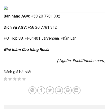
Bán hàng AGV:
+58 20 7781 332
Dịch vụ AGV:
+58 20 7781 312
P.O. Hộp 88, FI-04401 Järvenpää, Phần Lan
Ghé thăm Cửa hàng Rocla
( Nguồn:
Forkliftaction.com
)
Đánh giá bài viết