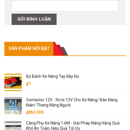
SẢN PHẨM NỔI BẬT
SẢN PHẨM NỔI BẬT
Bộ Bánh Xe Nâng Tay Đầy Đủ
₫
1
Contactor 12V - Rơ le 12V Cho Xe Nâng/ Bàn Nâng
Điện/ Thang Nâng Người
₫
850.000
Càng Phụ Xe Nâng 1.6M - Giải Pháp Nâng Hàng Quá
Khổ An Toàn, Hiệu Quả Tối Ưu