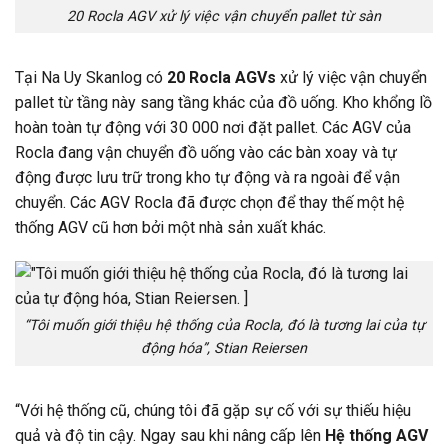
20 Rocla AGV xử lý việc vận chuyển pallet từ sàn
Tại Na Uy Skanlog có
20 Rocla AGVs
xử lý việc vận chuyển
pallet từ tầng này sang tầng khác của đồ uống. Kho khổng lồ
hoàn toàn tự động với 30 000 nơi đặt pallet. Các AGV của
Rocla đang vận chuyển đồ uống vào các bàn xoay và tự
động được lưu trữ trong kho tự động và ra ngoài để vận
chuyển. Các AGV Rocla đã được chọn để thay thế một hệ
thống AGV cũ hơn bởi một nhà sản xuất khác.
“Tôi muốn giới thiệu hệ thống của Rocla, đó là tương lai của tự
động hóa”, Stian Reiersen
“Với hệ thống cũ, chúng tôi đã gặp sự cố với sự thiếu hiệu
quả và độ tin cậy. Ngay sau khi nâng cấp lên
Hệ thống AGV