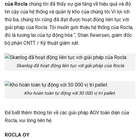
của Rocla
chúng tôi đã thấy sự gia tăng về hiệu quả và độ
tin cậy của hệ thống và quản lý kho của chúng tôi Vì lợi ích
thứ ba, chúng tôi cũng đã đạt được hoạt động liên tục với
giải pháp của Rocla. Tôi muốn giới thiệu hệ thống của Rocla,
đó là tương lai của tự động hóa “, Stian Reiersen, giám đốc
bộ phận CNTT / Kỹ thuật giám sát.
Skanlog đã hoạt động liên tục với giải pháp của Rocla
Kho hoàn toàn tự động với 30 000 vị trí pallet.
Để biết thêm thông tin về các giải pháp AGV toàn diện của
Rocla, vui lòng liên hệ:
ROCLA OY