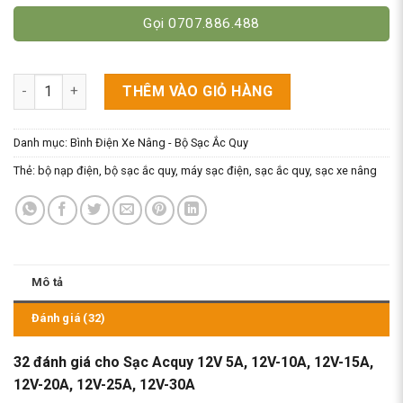
Gọi 0707.886.488
Sạc Acquy 12V 5A, 12V-10A, 12V-15A, 12V-20A, 12V-25A, 12V-30
THÊM VÀO GIỎ HÀNG
Danh mục:
Bình Điện Xe Nâng - Bộ Sạc Ắc Quy
Thẻ:
bộ nạp điện
,
bộ sạc ắc quy
,
máy sạc điện
,
sạc ắc quy
,
sạc xe nâng
Mô tả
Đánh giá (32)
32 đánh giá cho
Sạc Acquy 12V 5A, 12V-10A, 12V-15A,
12V-20A, 12V-25A, 12V-30A