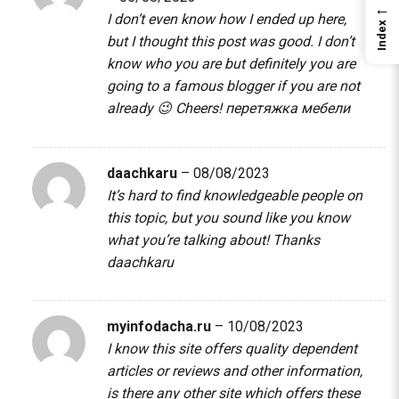
←
I don’t even know how I ended up here,
Index
but I thought this post was good. I don’t
know who you are but definitely you are
going to a famous blogger if you are not
already 😉 Cheers!
перетяжка мебели
daachkaru
–
08/08/2023
It’s hard to find knowledgeable people on
this topic, but you sound like you know
what you’re talking about! Thanks
daachkaru
myinfodacha.ru
–
10/08/2023
I know this site offers quality dependent
articles or reviews and other information,
is there any other site which offers these