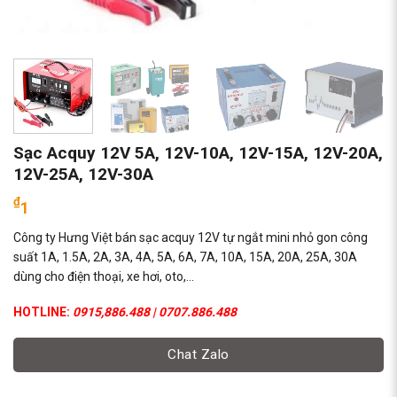
Sạc Acquy 12V 5A, 12V-10A, 12V-15A, 12V-20A,
12V-25A, 12V-30A
₫
1
Công ty Hưng Việt bán sạc acquy 12V tự ngắt mini nhỏ gon công
suất 1A, 1.5A, 2A, 3A, 4A, 5A, 6A, 7A, 10A, 15A, 20A, 25A, 30A
dùng cho điện thoại, xe hơi, oto,…
HOTLINE:
0915,886.488 | 0707.886.488
Chat Zalo