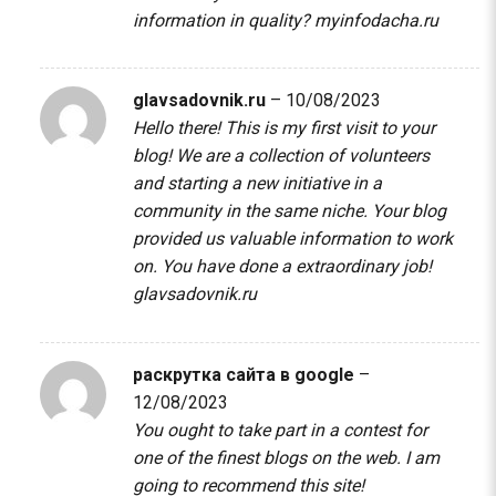
information in quality?
myinfodacha.ru
glavsadovnik.ru
–
10/08/2023
Hello there! This is my first visit to your
blog! We are a collection of volunteers
and starting a new initiative in a
community in the same niche. Your blog
provided us valuable information to work
on. You have done a extraordinary job!
glavsadovnik.ru
раскрутка сайта в google
–
12/08/2023
You ought to take part in a contest for
one of the finest blogs on the web. I am
going to recommend this site!