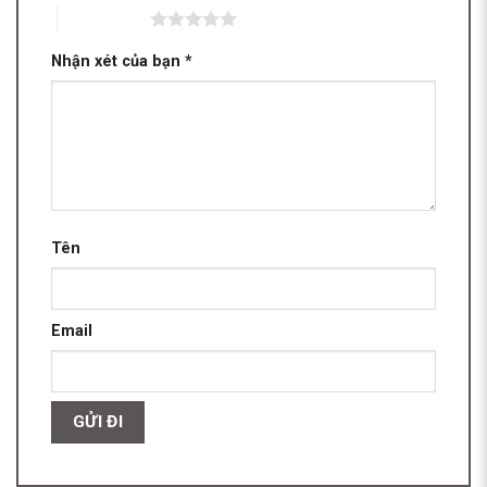
5 trên 5 sao
Nhận xét của bạn
*
Tên
Email