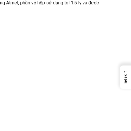
g Atmel, phần vỏ hộp sử dụng tol 1.5 ly và được
←
Index