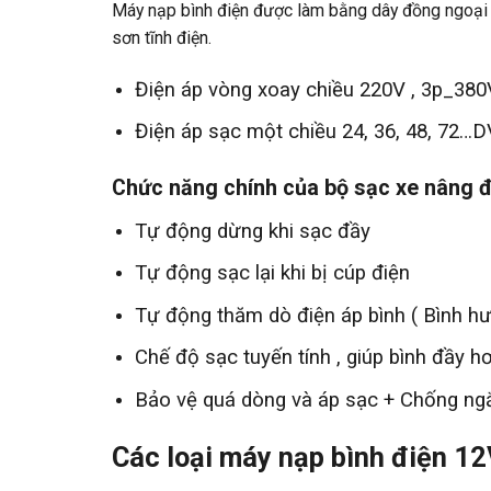
Máy nạp bình điện được làm bằng dây đồng ngoại 
sơn tĩnh điện.
Điện áp vòng xoay chiều 220V , 3p_38
Điện áp sạc một chiều 24, 36, 48, 72…
Chức năng chính của bộ sạc xe nâng đ
Tự động dừng khi sạc đầy
Tự động sạc lại khi bị cúp điện
Tự động thăm dò điện áp bình ( Bình hư
Chế độ sạc tuyến tính , giúp bình đầy h
Bảo vệ quá dòng và áp sạc + Chống ng
Các loại máy nạp bình điện 1