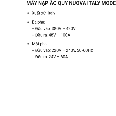
MÁY NẠP ẮC QUY NUOVA ITALY MODE
Xuất xứ: Italy
Ba pha:
+ Đầu vào: 380V – 420V
+ Đầu ra: 48V – 100A
Một pha:
+ Đầu vào: 220V – 240V, 50-60Hz
+ Đầu ra: 24V – 60A