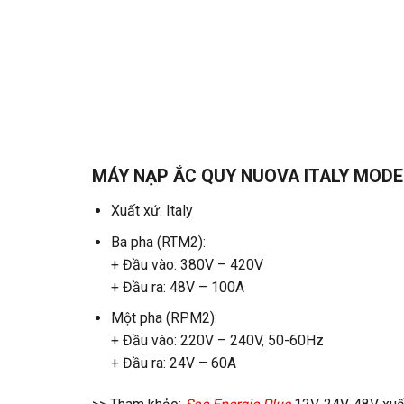
MÁY NẠP ẮC QUY NUOVA ITALY MODE
Xuất xứ: Italy
Ba pha (RTM2):
+ Đầu vào: 380V – 420V
+ Đầu ra: 48V – 100A
Một pha (RPM2):
+ Đầu vào: 220V – 240V, 50-60Hz
+ Đầu ra: 24V – 60A