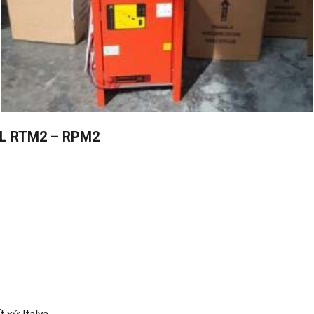
L RTM2 – RPM2