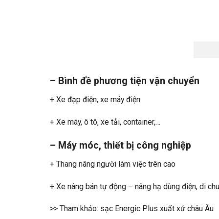
– Bình đề phương tiện vận chuyển
+ Xe đạp điện, xe máy điện
+ Xe máy, ô tô, xe tải, container,…
– Máy móc, thiết bị công nghiệp
+ Thang nâng người làm việc trên cao
+ Xe nâng bán tự động – nâng hạ dùng điện, di ch
>> Tham khảo:
sạc Energic Plus
xuất xứ châu Âu