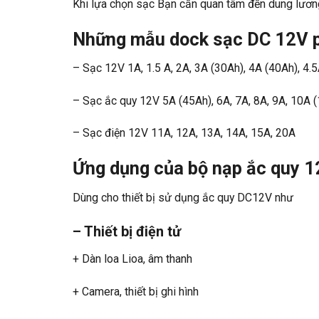
Khi lựa chọn sạc Bạn cần quan tâm đến dung lương
Những mẫu dock sạc DC 12V p
– Sạc 12V 1A, 1.5 A, 2A, 3A (30Ah), 4A (40Ah), 4.
– Sạc ắc quy 12V 5A (45Ah), 6A, 7A, 8A, 9A, 10A 
– Sạc điện 12V 11A, 12A, 13A, 14A, 15A, 20A
Ứng dụng của bộ nạp ắc quy 
Dùng cho thiết bị sử dụng ắc quy DC12V như
– Thiết bị điện tử
+ Dàn loa Lioa, âm thanh
+ Camera, thiết bị ghi hình