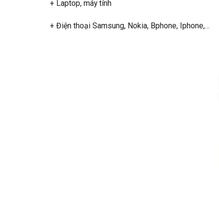
+ Laptop, máy tính
+ Điện thoại Samsung, Nokia, Bphone, Iphone,…