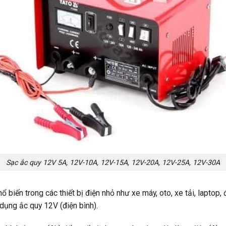
Sạc ắc quy 12V 5A, 12V-10A, 12V-15A, 12V-20A, 12V-25A, 12V-30A
 biến trong các thiết bị điện nhỏ như xe máy, oto, xe tải, laptop,
ụng ắc quy 12V (điện bình).