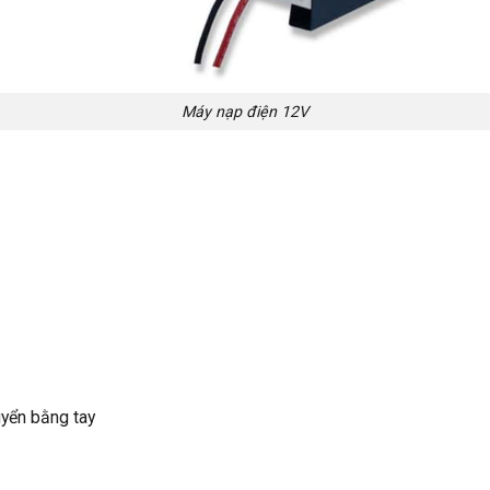
Máy nạp điện 12V
uyển bằng tay