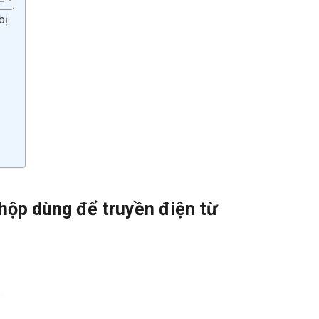
bị.
 hộp dùng để truyền điện từ