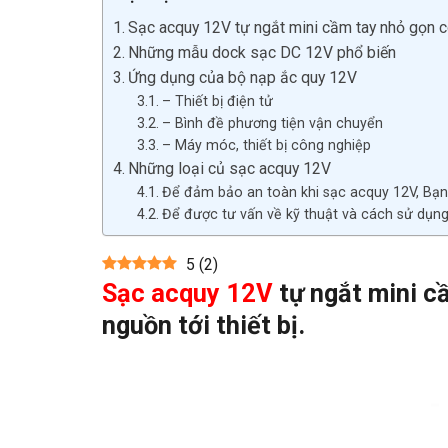
Sạc acquy 12V tự ngắt mini cầm tay nhỏ gọn có 
Những mẫu dock sạc DC 12V phổ biến
Ứng dụng của bộ nạp ắc quy 12V
– Thiết bị điện tử
– Bình đề phương tiện vận chuyển
– Máy móc, thiết bị công nghiệp
Những loại củ sạc acquy 12V
Để đảm bảo an toàn khi sạc acquy 12V, Bạn
Để được tư vấn về kỹ thuật và cách sử dụng 
5
(
2
)
Sạc acquy 12V
tự ngắt mini c
nguồn tới thiết bị.