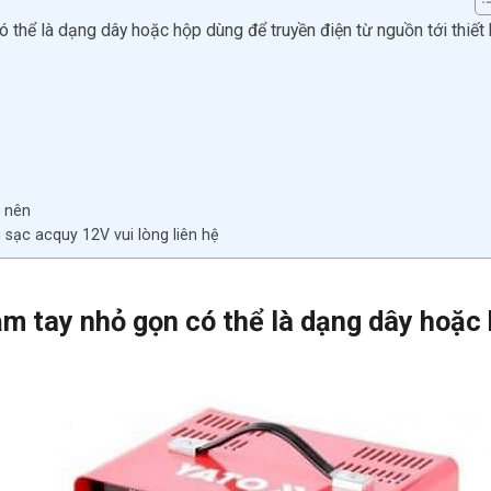
thể là dạng dây hoặc hộp dùng để truyền điện từ nguồn tới thiết 
 nên
sạc acquy 12V vui lòng liên hệ
ầm tay nhỏ gọn có thể là dạng dây hoặc