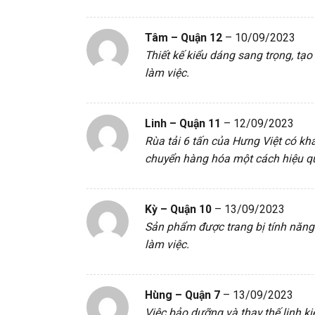
Tâm – Quận 12
–
10/09/2023
Thiết kế kiểu dáng sang trọng, tạ
làm việc.
Linh – Quận 11
–
12/09/2023
Rùa tải 6 tấn của Hưng Việt có k
chuyển hàng hóa một cách hiệu q
Kỳ – Quận 10
–
13/09/2023
Sản phẩm được trang bị tính năng 
làm việc.
Hùng – Quận 7
–
13/09/2023
Việc bảo dưỡng và thay thế linh kiệ