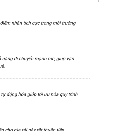
o điểm nhấn tích cực trong môi trường
hả năng di chuyển mạnh mẽ, giúp vận
uả.
tự động hóa giúp tối ưu hóa quy trình
n cho rùa tải này rất thuận tiện.