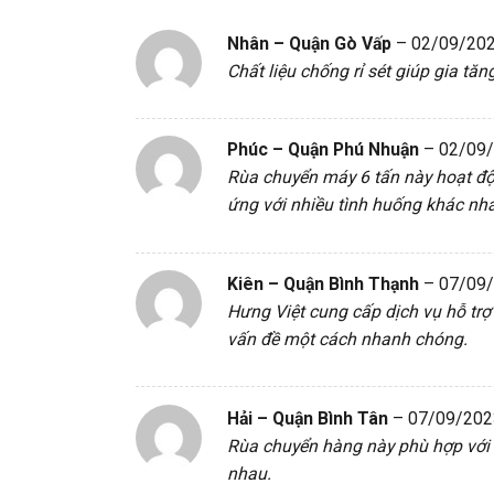
Nhân – Quận Gò Vấp
–
02/09/20
Chất liệu chống rỉ sét giúp gia tă
Phúc – Quận Phú Nhuận
–
02/09
Rùa chuyển máy 6 tấn này hoạt độ
ứng với nhiều tình huống khác nh
Kiên – Quận Bình Thạnh
–
07/09
Hưng Việt cung cấp dịch vụ hỗ trợ
vấn đề một cách nhanh chóng.
Hải – Quận Bình Tân
–
07/09/202
Rùa chuyển hàng này phù hợp với 
nhau.