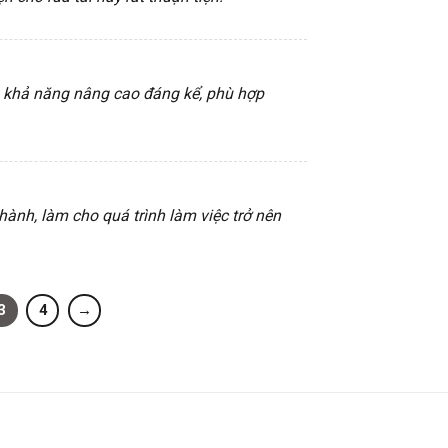
 khả năng nâng cao đáng kể, phù hợp
hành, làm cho quá trình làm việc trở nên
3
4
→