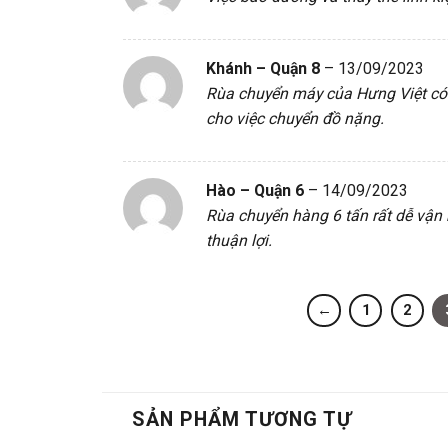
Khánh – Quận 8
–
13/09/2023
Rùa chuyển máy của Hưng Việt có
cho việc chuyển đồ nặng.
Hào – Quận 6
–
14/09/2023
Rùa chuyển hàng 6 tấn rất dễ vận 
thuận lợi.
←
1
2
SẢN PHẨM TƯƠNG TỰ