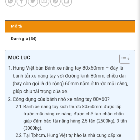
Mô tả
Đánh giá (34)
MỤC LỤC
Hưng Việt bán Bánh xe nâng tay 80x60mm – đây là
bánh tải xe nâng tay với đường kính 80mm, chiều dài
(hay còn gọi là độ rộng) 60mm nằm ở trước mũi càng,
giúp chịu tải trọng của xe.
Công dụng của bánh nhỏ xe nâng tay 80×60?
Bánh xe nâng tay kích thước 80x60mm được lắp
trước mũi càng xe nâng, được chế tạo chắc chắn
giúp đảm bảo tải nâng hàng 2.5 tấn (2500kg), 3 tấn
(3000kg).
Tại Tphcm, Hưng Việt tự hào là nhà cung cấp xe