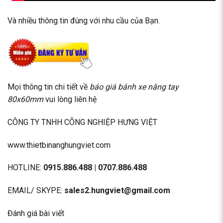
Và nhiều thông tin đúng với nhu cầu của Bạn.
Mọi thông tin chi tiết về
báo giá bánh xe nâng tay
80x60mm
vui lòng liên hệ
CÔNG TY TNHH CÔNG NGHIỆP HƯNG VIỆT
www.thietbinanghungviet.com
HOTLINE:
0915.886.488
|
0707.886.488
EMAIL/ SKYPE:
sales2.hungviet@gmail.com
Đánh giá bài viết