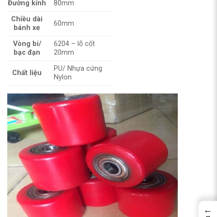
Đường kính
80mm
Chiều dài
60mm
bánh xe
Vòng bi/
6204 – lỗ cốt
bạc đạn
20mm
PU/ Nhựa cứng
Chất liệu
Nylon
←