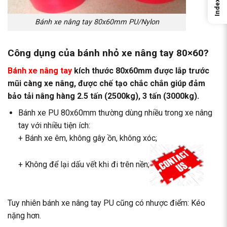
Index
Bánh xe nâng tay 80x60mm PU/Nylon
Công dụng của bánh nhỏ xe nâng
tay 80×60?
Bánh xe nâng tay
kích thước 80x60mm được lắp trước
mũi càng xe nâng, được chế tạo chắc chắn giúp đảm
bảo tải nâng hàng 2.5 tấn (2500kg), 3 tấn (3000kg).
Bánh xe PU 80x60mm thường dùng nhiều trong xe nâng
tay với nhiều tiện ích:
+ Bánh xe êm, không gây ồn, không xóc;
+ Không để lại dấu vết khi đi trên nền;
Tuy nhiên bánh xe nâng tay PU cũng có nhược điểm: Kéo
nặng hơn.