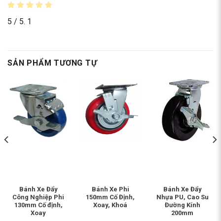
5
/ 5.
1
SẢN PHẨM TƯƠNG TỰ
Bánh Xe Đẩy
Bánh Xe Phi
Bánh Xe Đẩy
Công Nghiệp Phi
150mm Cố Định,
Nhựa PU, Cao Su
130mm Cố định,
Xoay, Khoá
Đường Kính
Xoay
200mm