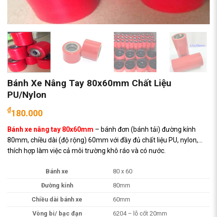
Bánh Xe Nâng Tay 80x60mm Chất Liệu
PU/Nylon
₫
180.000
Bánh xe nâng tay 80x60mm
– bánh đơn (bánh tải) đường kính
80mm, chiều dài (độ rộng) 60mm với đầy đủ chất liệu PU, nylon,…
thích hợp làm việc cả môi trường khô ráo và có nước.
Bánh xe
80 x 60
Đường kính
80mm
Chiều dài bánh xe
60mm
Vòng bi/ bạc đạn
6204 – lỗ cốt 20mm