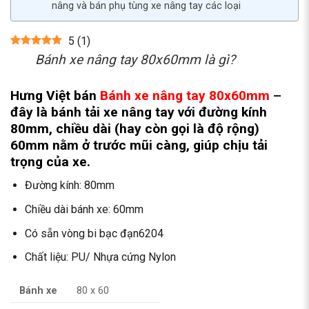
nâng và bán phụ tùng xe nâng tay các loại
5
(
1
)
Bánh xe nâng tay 80x60mm là gì?
Hưng Việt bán
Bánh xe nâng tay 80x60mm
–
đây là bánh tải xe nâng tay với đường kính
80mm, chiều dài (hay còn gọi là độ rộng)
60mm nằm ở trước mũi càng, giúp chịu tải
trọng của xe.
Đường kính: 80mm
Chiều dài bánh xe: 60mm
Có sẵn vòng bi bạc đạn6204
Chất liệu: PU/ Nhựa cứng Nylon
Bánh xe
80 x 60