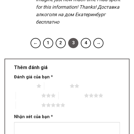
for this information! Thanks!
Доставка
алкоголя на дом Екатеринбург
бесплатно
←
1
2
3
4
→
Thêm đánh giá
Đánh giá của bạn
*
1 trên 5 sao
2 trên 5 sao
3 trên 5 sao
4 trên 5 sao
5 trên 5 sao
Nhận xét của bạn
*