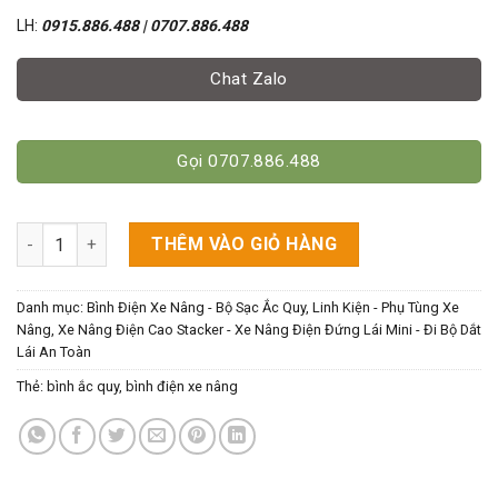
LH:
0915.886.488 | 0707.886.488
Chat Zalo
Gọi 0707.886.488
Bình Điện 24V-255Ah - Cho Xe Nâng Điện Cao số lượng
THÊM VÀO GIỎ HÀNG
Danh mục:
Bình Điện Xe Nâng - Bộ Sạc Ắc Quy
,
Linh Kiện - Phụ Tùng Xe
Nâng
,
Xe Nâng Điện Cao Stacker - Xe Nâng Điện Đứng Lái Mini - Đi Bộ Dắt
Lái An Toàn
Thẻ:
bình ắc quy
,
bình điện xe nâng