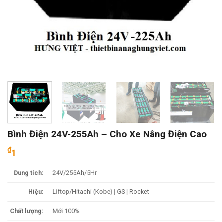
Bình Điện 24V-255Ah – Cho Xe Nâng Điện Cao
₫
1
Dung tích:
24V/255Ah/5Hr
Hiệu:
Liftop/Hitachi (Kobe) | GS | Rocket
Chất lượng:
Mới 100%