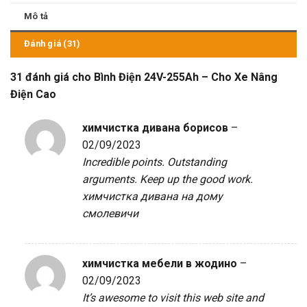
Mô tả
Đánh giá (31)
31 đánh giá cho
Bình Điện 24V-255Ah – Cho Xe Nâng
Điện Cao
химчистка дивана борисов
–
02/09/2023
Incredible points. Outstanding
arguments. Keep up the good work.
химчистка дивана на дому
смолевичи
химчистка мебели в жодино
–
02/09/2023
It’s awesome to visit this web site and