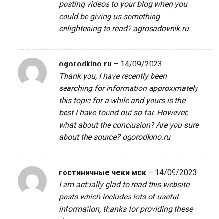
posting videos to your blog when you
could be giving us something
enlightening to read?
agrosadovnik.ru
ogorodkino.ru
–
14/09/2023
Thank you, I have recently been
searching for information approximately
this topic for a while and yours is the
best I have found out so far. However,
what about the conclusion? Are you sure
about the source?
ogorodkino.ru
гостиничные чеки мск
–
14/09/2023
I am actually glad to read this website
posts which includes lots of useful
information, thanks for providing these