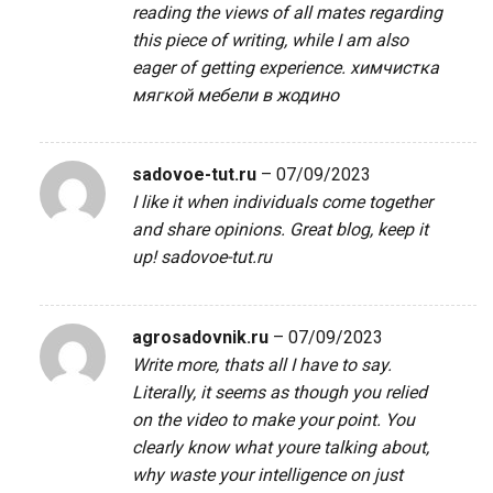
reading the views of all mates regarding
this piece of writing, while I am also
eager of getting experience.
химчистка
мягкой мебели в жодино
sadovoe-tut.ru
–
07/09/2023
I like it when individuals come together
and share opinions. Great blog, keep it
up!
sadovoe-tut.ru
agrosadovnik.ru
–
07/09/2023
Write more, thats all I have to say.
Literally, it seems as though you relied
on the video to make your point. You
clearly know what youre talking about,
why waste your intelligence on just