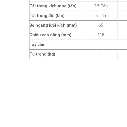
Tải trọng kích móc (tấn)
2.5 Tấn
Tải trọng đội (tấn)
5 Tấn
Bề ngang lưỡi kích (mm)
65
Chiều cao nâng (mm)
115
Tay cầm
Tự trọng (kg)
11