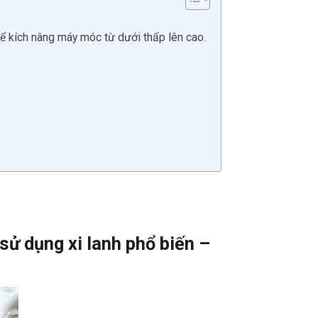
 để kích nâng máy móc từ dưới thấp lên cao.
sử dụng xi lanh
phổ biến –