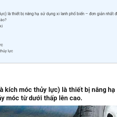
 lực) là thiết bị nâng hạ sử dụng xi lanh phổ biến – đơn giản nhất
nào?
ki
ực
thủy lực
à kích móc thủy lực) là thiết bị nâng hạ
y móc từ dưới thấp lên cao.