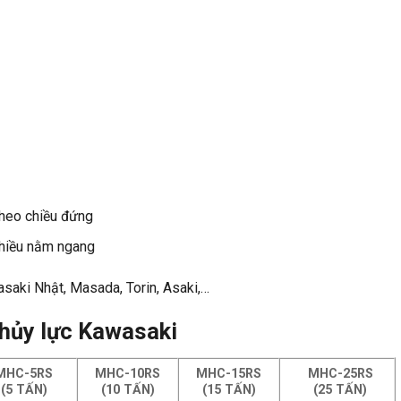
theo chiều đứng
chiều nằm ngang
asaki Nhật, Masada, Torin, Asaki,…
thủy lực Kawasaki
MHC-5RS
MHC-10RS
MHC-15RS
MHC-25RS
(5 TẤN)
(10 TẤN)
(15 TẤN)
(25 TẤN)