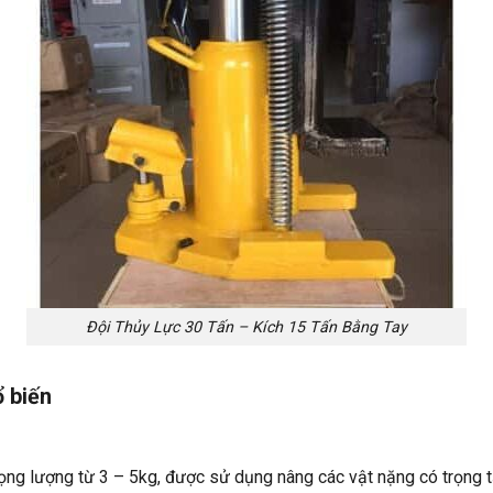
Đội Thủy Lực 30 Tấn – Kích 15 Tấn Bằng Tay
ổ biến
trọng lượng từ 3 – 5kg, được sử dụng nâng các vật nặng có trọng tả