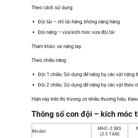
Theo cách sử dụng:
Đội tải – chỉ tải hàng, không nâng hàng
Đội nâng – vừa kích móc vừa đội tải
Tham khảo:
xe nâng tay
Theo chiều nâng:
Đội 1 chiều: Sử dụng để nâng hạ các vật nặng 
Đội 2 chiều: Sử dụng để nâng hạ các vật theo 
Hiện nay trên thị trừong có nhiều thương hiệu: Kaw
Thông số con đội – kích móc 
MHC-2.5RS
Model
(2.5 TẤN)