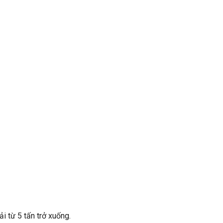
i từ 5 tấn trở xuống.