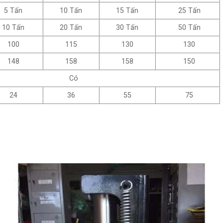
5 Tấn
10 Tấn
15 Tấn
25 Tấn
10 Tấn
20 Tấn
30 Tấn
50 Tấn
100
115
130
130
148
158
158
150
Có
24
36
55
75