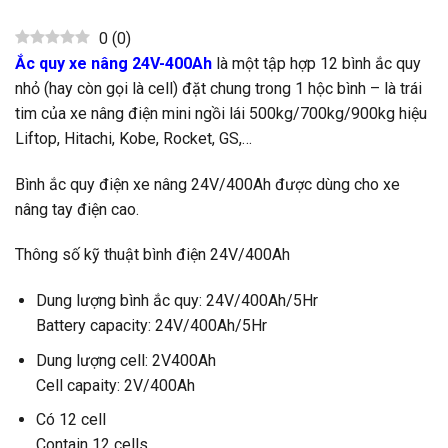
0
(
0
)
Ắc quy xe nâng 24V-400Ah
là một tập hợp 12 bình ắc quy
nhỏ (hay còn gọi là cell) đặt chung trong 1 hộc bình – là trái
tim của xe nâng điện mini ngồi lái 500kg/700kg/900kg hiệu
Liftop, Hitachi, Kobe, Rocket, GS,…
Bình ắc quy điện xe nâng 24V/400Ah được dùng cho xe
nâng tay điện cao.
Thông số kỹ thuật bình điện 24V/400Ah
Dung lượng bình ắc quy: 24V/400Ah/5Hr
Battery capacity: 24V/400Ah/5Hr
Dung lượng cell: 2V400Ah
Cell capaity: 2V/400Ah
Có 12 cell
Contain 12 cells