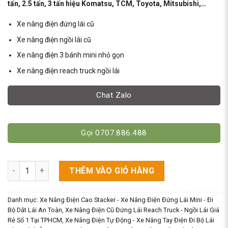
tấn, 2.5 tấn, 3 tấn hiệu Komatsu, TCM, Toyota, Mitsubishi,…
Xe nâng điện đứng lái cũ
Xe nâng điện ngồi lái cũ
Xe nâng điện 3 bánh mini nhỏ gọn
Xe nâng điện reach truck ngồi lái
Chat Zalo
Gọi 0707.886.488
10 Mẫu Xe Nâng Điện Cũ Đứng Lái/Ngồi Lái Phổ Biến số lượng
THÊM VÀO GIỎ HÀNG
Danh mục:
Xe Nâng Điện Cao Stacker - Xe Nâng Điện Đứng Lái Mini - Đi
Bộ Dắt Lái An Toàn
,
Xe Nâng Điện Cũ Đứng Lái Reach Truck - Ngồi Lái Giá
Rẻ Số 1 Tại TPHCM
,
Xe Nâng Điện Tự Động - Xe Nâng Tay Điện Đi Bộ Lái