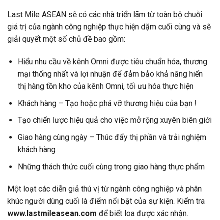
Last Mile ASEAN sẽ có các nhà triển lãm từ toàn bộ chuỗi
giá trị của ngành công nghiệp thực hiện dặm cuối cùng và sẽ
giải quyết một số chủ đề bao gồm:
Hiểu nhu cầu về kênh Omni được tiêu chuẩn hóa, thương
mại thống nhất và lợi nhuận để đảm bảo khả năng hiển
thị hàng tồn kho của kênh Omni, tối ưu hóa thực hiện
Khách hàng – Tạo hoặc phá vỡ thương hiệu của bạn !
Tạo chiến lược hiệu quả cho việc mở rộng xuyên biên giới
Giao hàng cùng ngày – Thúc đẩy thị phần và trải nghiệm
khách hàng
Những thách thức cuối cùng trong giao hàng thực phẩm
Một loạt các diễn giả thú vị từ ngành công nghiệp và phân
khúc người dùng cuối là điểm nổi bật của sự kiện. Kiểm tra
www.lastmileasean.com
để biết loa được xác nhận.