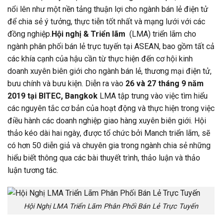
nổi lên như một nền tảng thuận lợi cho ngành bán lẻ điện tử
để chia sẻ ý tưởng, thực tiễn tốt nhất và mạng lưới với các
đồng nghiệp.
Hội nghị & Triển lãm
(LMA) triển lãm cho
ngành phân phối bán lẻ trực tuyến tại ASEAN, bao gồm tất cả
các khía cạnh của hậu cần từ thực hiện đến cơ hội kinh
doanh xuyên biên giới cho ngành bán lẻ, thương mại điện tử,
bưu chính và bưu kiện. Diễn ra vào
26 và 27 tháng 9 năm
2019 tại BITEC, Bangkok
LMA tập trung vào việc tìm hiểu
các nguyên tắc cơ bản của hoạt động và thực hiện trong việc
điều hành các doanh nghiệp giao hàng xuyên biên giới. Hội
thảo kéo dài hai ngày, được tổ chức bởi Manch triển lãm, sẽ
có hơn 50 diễn giả và chuyên gia trong ngành chia sẻ những
hiểu biết thông qua các bài thuyết trình, thảo luận và thảo
luận tương tác.
Hội Nghị LMA Triển Lãm Phân Phối Bán Lẻ Trực Tuyến