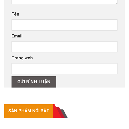
Tên
Email
Trang web
SẢN PHẨM NỔI BẬT
SẢN PHẨM NỔI BẬT