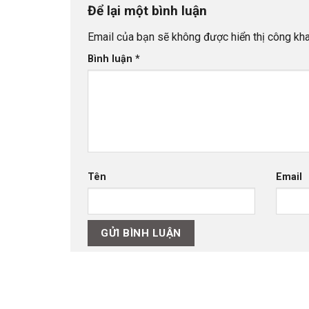
Để lại một bình luận
Email của bạn sẽ không được hiển thị công kha
Bình luận
*
Tên
Email