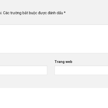
i.
Các trường bắt buộc được đánh dấu
*
Trang web