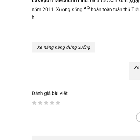
Lakeport Metalcraft Inc.
đã được sản xuất
Xươ
Â®
năm 2011. Xương sống
hoàn toàn tuân thủ Ti
h.
Xe nâng hàng đứng xuống
Xe
Đánh giá bài viết