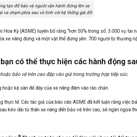
sáng tạo để bảo vệ người vận hành đứng lên xe
ại va chạm phía sau vô tình với hệ thống giá đỡ
í Hoa Kỳ (ASME) tuyên bố rằng “hơn 50% trong số. 3.000 vụ tai 
ữa xe nâng đứng và một vật thể đứng yên. 700 người bị thương n
, bạn có thể thực hiện các hành động sa
hoặc bảo vệ trên cao đập vào giá trong trường hợp tiếp xúc.
g hoặc kệ sàn để đáy của xe nâng đâm vào rào chắn.
 thực tế. Các tác giả của báo cáo ASME đã kết luận rằng việc b
sau kéo dài từ thân xe nâng đến bảo vệ trên cao, sẽ ngăn ngừa t
®