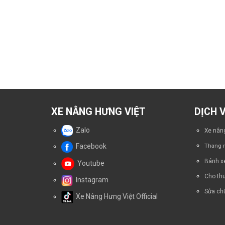
XE NÂNG HƯNG VIỆT
DỊCH 
Zalo
Xe nâng
Facebook
Thang n
Bánh x
Youtube
Cho thu
Instagram
Sửa chữ
Xe Nâng Hưng Việt Official