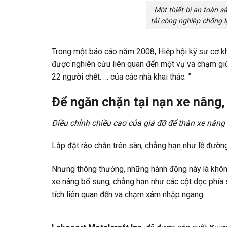
Một thiết bị an toàn 
tải công nghiệp chống l
Trong một báo cáo năm 2008, Hiệp hội kỹ sư cơ kh
được nghiên cứu liên quan đến một vụ va chạm gi
22 người chết. … của các nhà khai thác. ”
Để ngăn chặn
tại nạn xe nâng
Điều chỉnh chiều cao của giá đỡ để thân xe nâng 
Lắp đặt rào chắn trên sàn, chẳng hạn như lề đườn
Nhưng thông thường, những hành động này là không
xe nâng bổ sung, chẳng hạn như các cột dọc phía 
tích liên quan đến va chạm xâm nhập ngang.