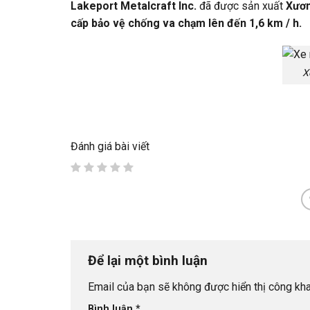
Lakeport Metalcraft Inc.
đã được sản xuất
Xươ
cấp bảo vệ chống va chạm lên đến 1,6 km / h.
X
Đánh giá bài viết
Để lại một bình luận
Email của bạn sẽ không được hiển thị công kha
Bình luận
*