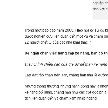
Trong một báo cáo năm 2008, Hiệp hội kỹ sư cơ kh
được nghiên cứu liên quan đến một vụ va chạm gi
22 người chết. … của các nhà khai thác. ”
Để ngăn chặn việc nâng cấp xe nâng, bạn có th
Điều chỉnh chiều cao của giá đỡ để thân xe nâng 
Lắp đặt rào chắn trên sàn, chẳng hạn như lề đườn
Nhưng thông thường, những hành động này là không
xe nâng bổ sung, chẳng hạn như các cột dọc phía 
tích liên quan đến va chạm xâm nhập ngang.