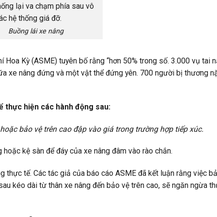
Buồng lái xe nâng
í Hoa Kỳ (ASME) tuyên bố rằng “hơn 50% trong số. 3.000 vụ tai 
ữa xe nâng đứng và một vật thể đứng yên. 700 người bị thương n
ể thực hiện các hành động sau:
hoặc bảo vệ trên cao đập vào giá trong trường hợp tiếp xúc.
g hoặc kệ sàn để đáy của xe nâng đâm vào rào chắn.
 thực tế. Các tác giả của báo cáo ASME đã kết luận rằng việc b
sau kéo dài từ thân xe nâng đến bảo vệ trên cao, sẽ ngăn ngừa t