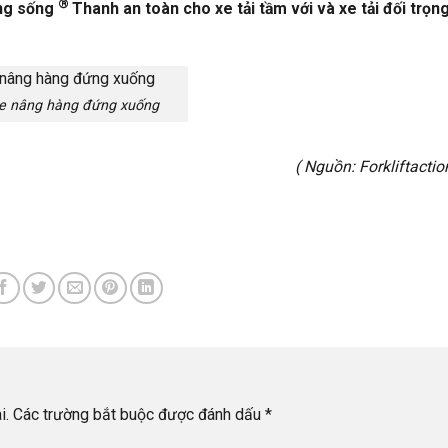
®
ng sống
Thanh an toàn cho xe tải tầm với và xe tải đối trọn
e nâng hàng đứng xuống
( Nguồn:
Forkliftacti
i.
Các trường bắt buộc được đánh dấu
*