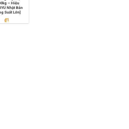
0kg – Hiệu
IYU Nhật Bản
ng Suất Lớn]
₫
1