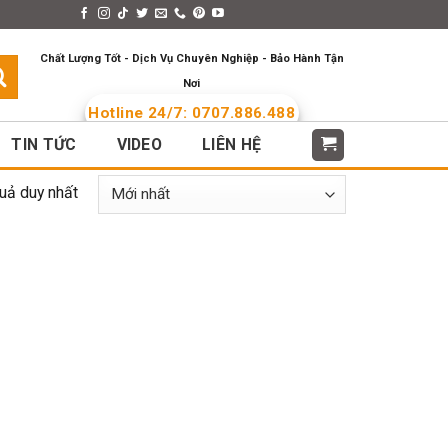
s > Menus
Languages
Chất Lượng Tốt - Dịch Vụ Chuyên Nghiệp - Bảo Hành Tận
Nơi
Hotline 24/7: 0707.886.488
TIN TỨC
VIDEO
LIÊN HỆ
quả duy nhất