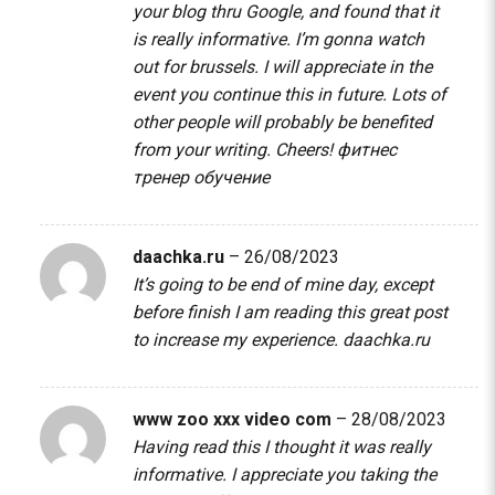
your blog thru Google, and found that it
is really informative. I’m gonna watch
out for brussels. I will appreciate in the
event you continue this in future. Lots of
other people will probably be benefited
from your writing. Cheers!
фитнес
тренер обучение
daachka.ru
–
26/08/2023
It’s going to be end of mine day, except
before finish I am reading this great post
to increase my experience.
daachka.ru
www zoo xxx video com
–
28/08/2023
Having read this I thought it was really
informative. I appreciate you taking the