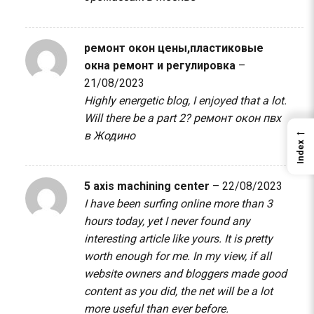
ремонт окон цены,пластиковые
окна ремонт и регулировка
–
21/08/2023
Highly energetic blog, I enjoyed that a lot.
Will there be a part 2?
ремонт окон пвх
←
в Жодино
Index
5 axis machining center
–
22/08/2023
I have been surfing online more than 3
hours today, yet I never found any
interesting article like yours. It is pretty
worth enough for me. In my view, if all
website owners and bloggers made good
content as you did, the net will be a lot
more useful than ever before.