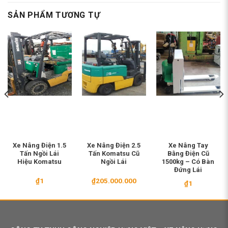
SẢN PHẨM TƯƠNG TỰ
Xe Nâng Điện 1.5
Xe Nâng Điện 2.5
Xe Nâng Tay
Tấn Ngồi Lái
Tấn Komatsu Cũ
Bằng Điện Cũ
Hiệu Komatsu
Ngồi Lái
1500kg – Có Bàn
Đứng Lái
₫
1
₫
205.000.000
₫
1