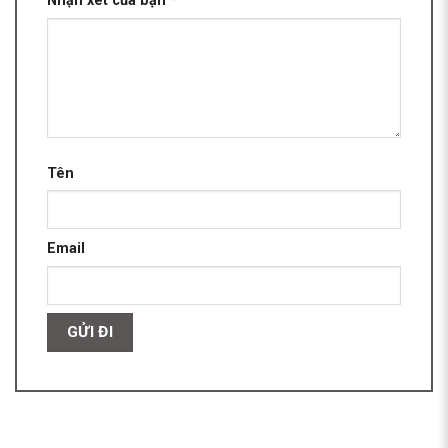
Nhận xét của bạn
*
Tên
Email