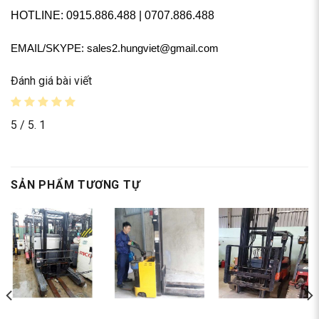
HOTLINE: 0915.886.488 | 0707.886.488
EMAIL/SKYPE:
sales2.hungviet@gmail.com
Đánh giá bài viết
5
/ 5.
1
SẢN PHẨM TƯƠNG TỰ