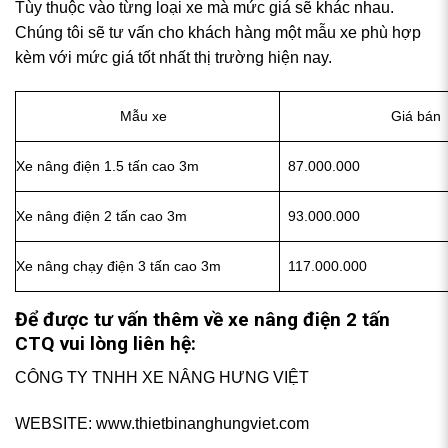
Tùy thuộc vào từng loại xe mà mức giá sẽ khác nhau.
Chúng tôi sẽ tư vấn cho khách hàng một mẫu xe phù hợp
kèm với mức giá tốt nhất thị trường hiện nay.
Mẫu xe
Giá bán
Xe nâng điện 1.5 tấn cao 3m
87.000.000
Xe nâng điện 2 tấn cao 3m
93.000.000
Xe nâng chạy điện 3 tấn cao 3m
117.000.000
Để được tư vấn thêm về xe nâng điện 2 tấn
CTQ vui lòng liên hệ:
CÔNG TY TNHH XE NÂNG HƯNG VIỆT
WEBSITE: www.thietbinanghungviet.com