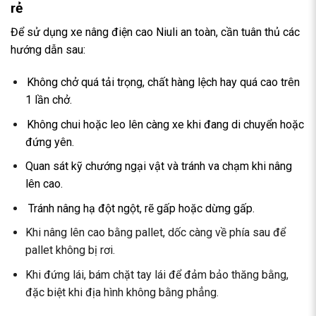
rẻ
Để sử dụng xe nâng điện cao Niuli an toàn, cần tuân thủ các
hướng dẫn sau:
Không chở quá tải trọng, chất hàng lệch hay quá cao trên
1 lần chở.
Không chui hoặc leo lên càng xe khi đang di chuyển hoặc
đứng yên.
Quan sát kỹ chướng ngại vật và tránh va chạm khi nâng
lên cao.
Tránh nâng hạ đột ngột, rẽ gấp hoặc dừng gấp.
Khi nâng lên cao bằng pallet, dốc càng về phía sau để
pallet không bị rơi.
Khi đứng lái, bám chặt tay lái để đảm bảo thăng bằng,
đặc biệt khi địa hình không bằng phẳng.