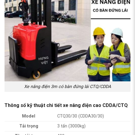
Xe nâng điện 3m có bàn đứng lái CTQ/CDDA
Thông số kỹ thuật chi tiết xe nâng điện cao CDDA/CTQ
Model
CTQ30/30 (CDDA30/30)
Tải trọng
3 tấn (3000kg)