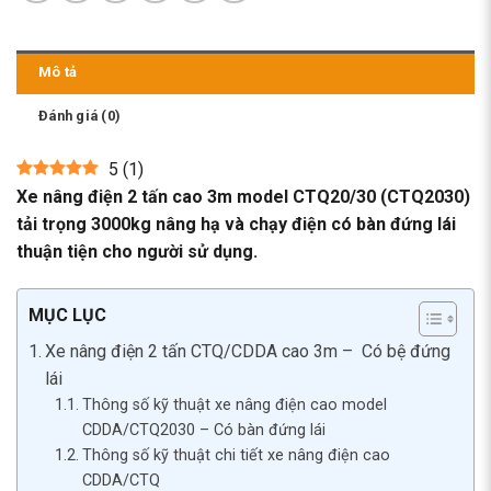
Mô tả
Đánh giá (0)
5
(
1
)
Xe nâng điện 2 tấn cao 3m model CTQ20/30 (CTQ2030)
tải trọng 3000kg nâng hạ và chạy điện có bàn đứng lái
thuận tiện cho người sử dụng.
MỤC LỤC
Xe nâng điện 2 tấn CTQ/CDDA cao 3m – Có bệ đứng
lái
Thông số kỹ thuật xe nâng điện cao model
CDDA/CTQ2030 – Có bàn đứng lái
Thông số kỹ thuật chi tiết xe nâng điện cao
CDDA/CTQ