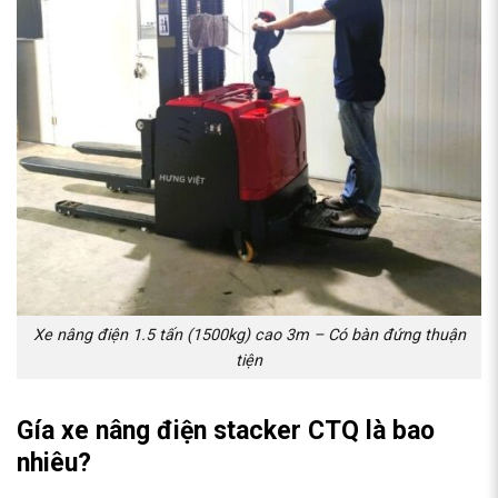
Xe nâng điện 1.5 tấn (1500kg) cao 3m – Có bàn đứng thuận
tiện
Gía xe nâng điện stacker CTQ là bao
nhiêu?