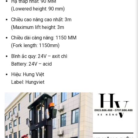
Hạ thấp nhất: 90 MM
(Lowered height: 90 mm)
Chiều cao nâng cao nhất: 3m
(Maximum lift height: 3m
Chiều dài càng nâng: 1150 MM
(Fork length: 1150mm)
Bình ắc quy: 24V – axit chì
Battery: 24V – acid
Hiệu: Hưng Việt
Label: Hungviet