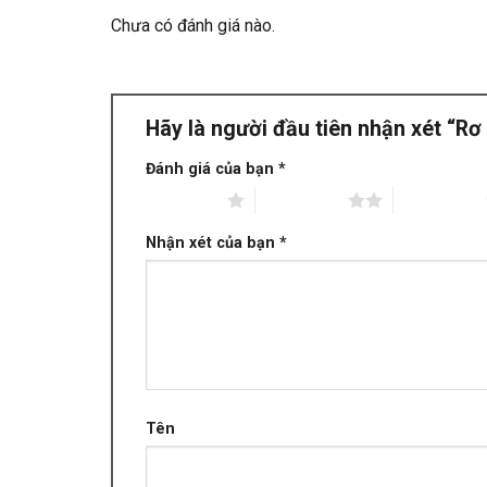
Chưa có đánh giá nào.
Hãy là người đầu tiên nhận xét “
Đánh giá của bạn
*
1 trên 5 sao
2 trên 5 sao
3 trên 5 sao
Nhận xét của bạn
*
Tên