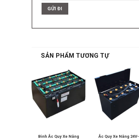
SẢN PHẨM TƯƠNG TỰ
hi Quay Đổ
Bình Ắc Quy Xe Nâng
Ắc Quy Xe Nâng 24V-