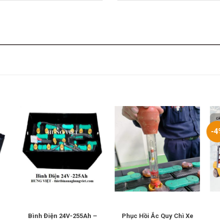
-4
Bình Điện 24V-255Ah –
Phục Hồi Ắc Quy Chì Xe