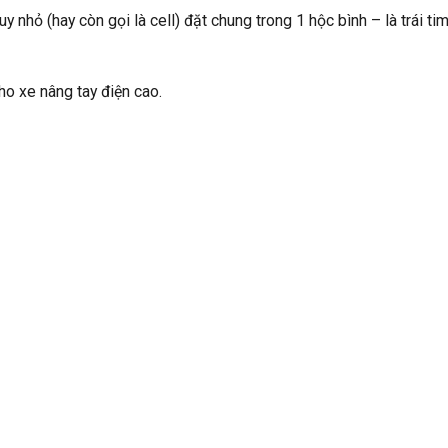
 nhỏ (hay còn gọi là cell) đặt chung trong 1 hộc bình – là trái tim
o xe nâng tay điện cao.