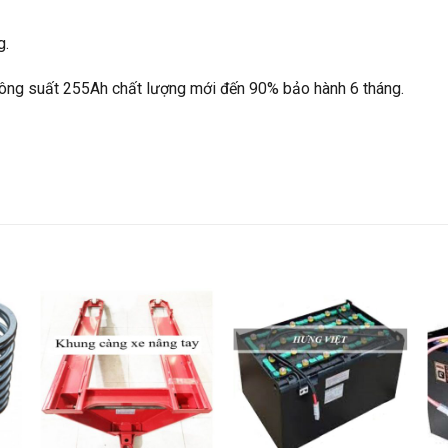
g.
ng suất 255Ah chất lượng mới đến 90% bảo hành 6 tháng.