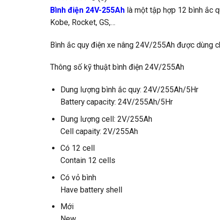
Bình điện 24V-255Ah
là một tập hợp 12 bình ắc quy
Kobe, Rocket, GS,…
Bình ắc quy điện xe nâng 24V/255Ah được dùng ch
Thông số kỹ thuật bình điện 24V/255Ah
Dung lượng bình ắc quy: 24V/255Ah/5Hr
Battery capacity: 24V/255Ah/5Hr
Dung lượng cell: 2V/255Ah
Cell capaity: 2V/255Ah
Có 12 cell
Contain 12 cells
Có vỏ bình
Have battery shell
Mới
New