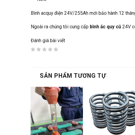
Bình acquy điện 24V/255Ah mới bảo hành 12 thán
Ngoài ra chúng tôi cung cấp
bình ắc quy cũ
24V cô
Đánh giá bài viết
SẢN PHẨM TƯƠNG TỰ