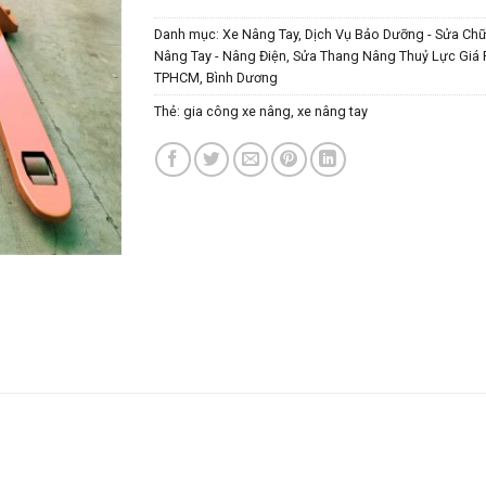
Danh mục:
Xe Nâng Tay
,
Dịch Vụ Bảo Dưỡng - Sửa Ch
Nâng Tay - Nâng Điện, Sửa Thang Nâng Thuỷ Lực Giá 
TPHCM, Bình Dương
Thẻ:
gia công xe nâng
,
xe nâng tay