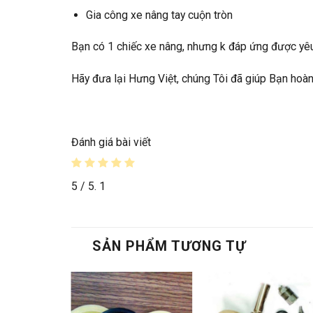
Gia công xe nâng tay cuộn tròn
Bạn có 1 chiếc xe nâng, nhưng k đáp ứng được yêu
Hãy đưa lại Hưng Việt, chúng Tôi đã giúp Bạn hoàn
Đánh giá bài viết
5
/ 5.
1
SẢN PHẨM TƯƠNG TỰ