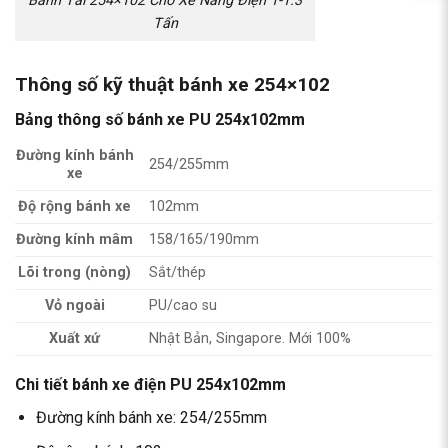
Bánh Tải 254×102 Cho Xe Nâng Điện 1-1.3
Tấn
Thông số kỹ thuật bánh xe 254×102
Bảng thông số bánh xe PU 254x102mm
Đường kính bánh
254/255mm
xe
Độ rộng bánh xe
102mm
Đường kính mâm
158/165/190mm
Lõi trong (nòng)
Sắt/thép
Vỏ ngoài
PU/cao su
Xuất xứ
Nhật Bản, Singapore. Mới 100%
Chi tiết bánh xe điện PU 254x102mm
Đường kính bánh xe: 254/255mm