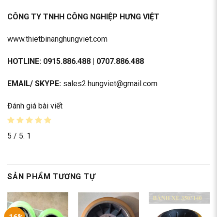
CÔNG TY TNHH CÔNG NGHIỆP HƯNG VIỆT
www.thietbinanghungviet.com
HOTLINE:
0915.886.488
|
0707.886.488
EMAIL/ SKYPE:
sales2.hungviet@gmail.com
Đánh giá bài viết
5
/ 5.
1
SẢN PHẨM TƯƠNG TỰ