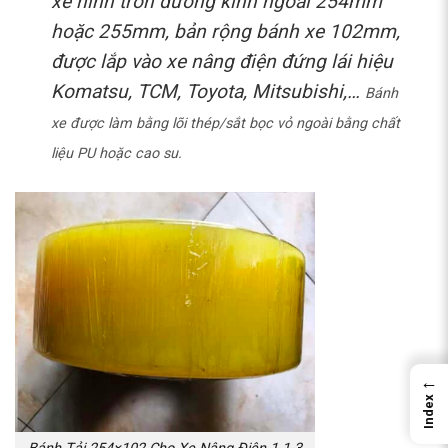
xe hình tròn đường kính ngoài 254mm
hoặc 255mm, bản rộng bánh xe 102mm,
được lắp vào xe nâng điện đứng lái hiệu
Komatsu, TCM, Toyota, Mitsubishi,…
Bánh
xe được làm bằng lõi thép/sắt bọc vỏ ngoài bằng chất
liệu PU hoặc cao su.
←
Index