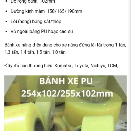
Độ rộng bánh: 102mm
Đường kính mâm: 158/165/190mm
Lõi (nòng) bằng sắt/thép
Vỏ ngoài bằng PU hoặc cao su
Bánh xe nâng điện dùng cho xe nâng đứng lái tải trọng 1 tấn,
1.3 tấn, 1.4 tấn, 1.5 tấn, 1.8 tấn.
Đầy đủ các thương hiệu: Komatsu, Toyota, Nichiyu, TCM,…