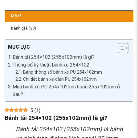
Mô tả
Đánh giá (30)
MỤC LỤC
Bánh tải 254×102 (255x102mm) là gì?
Thông số kỹ thuật bánh xe 254×102
Bảng thông số bánh xe PU 254x102mm
Chi tiết bánh xe điện PU 254x102mm
Mua bánh xe PU 254x102mm hoặc 255x102mm ở
đâu?
5
(
1
)
Bánh tải 254×102 (255x102mm) là gì?
Bánh tải 254×102 (255x102mm) là bánh