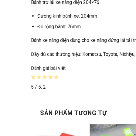
Bánh trợ lái xe nâng điện 204×76
Đường kính bánh xe: 204mm
Độ rộng bánh: 76mm
Bánh xe nâng điện dùng cho xe nâng đứng lái tải trọn
Đầy đủ các thương hiệu: Komatsu, Toyota, Nichiyu,
Đánh giá bài viết
5
/ 5.
2
SẢN PHẨM TƯƠNG TỰ