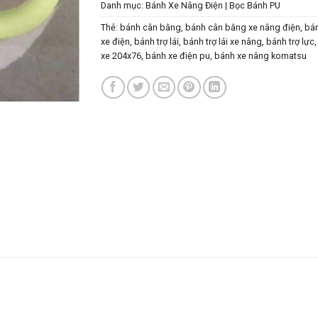
Danh mục:
Bánh Xe Nâng Điện | Bọc Bánh PU
Thẻ:
bánh cân bằng
,
bánh cân bằng xe nâng điện
,
bá
xe điện
,
bánh trợ lái
,
bánh trợ lái xe nâng
,
bánh trợ lực
xe 204x76
,
bánh xe điện pu
,
bánh xe nâng komatsu