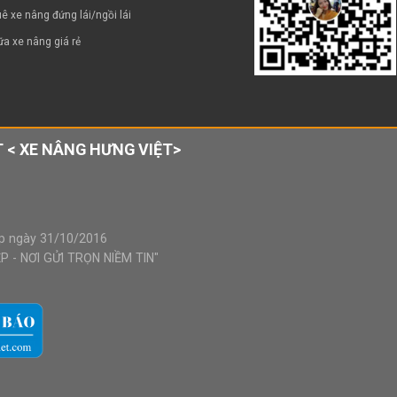
ê xe nâng đứng lái/ngồi lái
a xe nâng giá rẻ
 < XE NÂNG HƯNG VIỆT>
p ngày 31/10/2016
 - NƠI GỬI TRỌN NIỀM TIN"