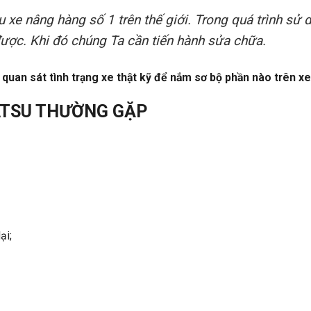
e nâng hàng số 1 trên thế giới. Trong quá trình sử d
được. Khi đó chúng Ta cần tiến hành sửa chữa.
quan sát tình trạng xe thật kỹ để nắm sơ bộ phần nào trên xe
ATSU THƯỜNG GẶP
ại;