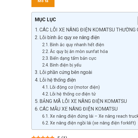
Mô tả
MỤC LỤC
CÁC LỖI XE NÂNG ĐIỆN KOMATSU THƯỜNG
Lỗi bình ắc quy xe nâng điện
Bình ắc quy nhanh hết điện
Ắc quy bị ăn mòn sunfat hóa
Biến dạng tấm bản cực
Bình điện bị yếu
Lỗi phần cứng bên ngoài
Lỗi hệ thống điện
Lỗi động cơ (motor điện)
Lỗi hệ thống cơ điện tử
BẢNG MÃ LỖI XE NÂNG ĐIỆN KOMATSU
CÁC MẪU XE NÂNG ĐIỆN KOMATSU
Xe nâng điện đứng lái – Xe nâng reach truc
Xe nâng điện ngồi lái (xe nâng điện forklift)