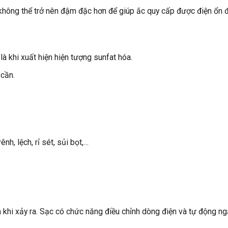
không thể trở nên đậm đặc hơn để giúp ắc quy cấp được điện ổn đ
à khi xuất hiện hiện tượng sunfat hóa.
 cần.
nh, lệch, rỉ sét, sủi bọt,…
m khi xảy ra. Sạc có chức năng điều chỉnh dòng điện và tự động ngắ