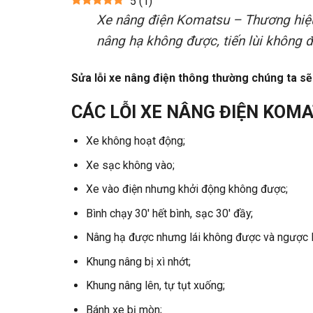
5
(
1
)
Xe nâng điện Komatsu – Thương hiệu x
nâng hạ không được, tiến lùi không 
Sửa lỗi xe nâng điện thông thường chúng ta sẽ 
CÁC LỖI XE NÂNG ĐIỆN KOM
Xe không hoạt động;
Xe sạc không vào;
Xe vào điện nhưng khởi động không được;
Bình chạy 30′ hết bình, sạc 30′ đầy;
Nâng hạ được nhưng lái không được và ngược l
Khung nâng bị xì nhớt;
Khung nâng lên, tự tụt xuống;
Bánh xe bị mòn;