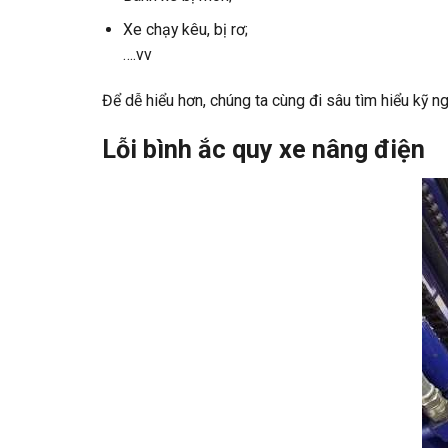
Xe chạy kêu, bị rơ;
….vv
Để dễ hiểu hơn, chúng ta cùng đi sâu tìm hiểu kỹ n
Lỗi bình ắc quy xe nâng điện