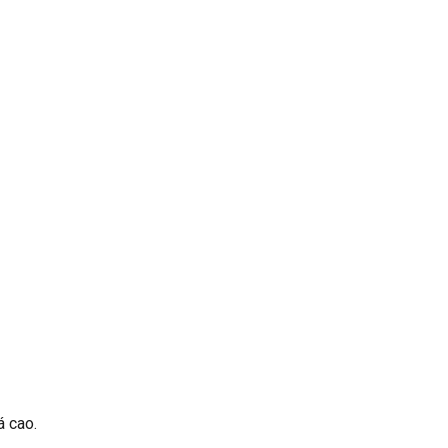
á cao.