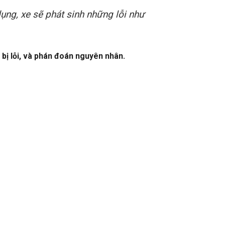
ụng, xe sẽ phát sinh những lỗi như
 bị lỗi, và phán đoán nguyên nhân.