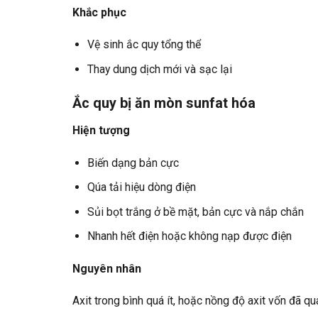
Khắc phục
Vệ sinh ắc quy tổng thể
Thay dung dịch mới và sạc lại
Ắc quy bị ăn mòn sunfat hóa
Hiện tượng
Biến dạng bản cực
Qúa tải hiệu dòng điện
Sủi bọt trắng ở bề mặt, bản cực và nắp chắn
Nhanh hết điện hoặc không nạp được điện
Nguyên nhân
Axit trong bình quá ít, hoặc nồng độ axit vốn đã qu