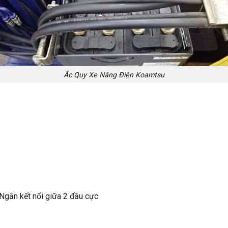
Ắc Quy Xe Nâng Điện Koamtsu
.
 Ngăn kết nối giữa 2 đầu cực