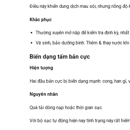
Điều này khiến dung dịch mau sôi, nhưng nồng độ 
Khắc phục
Thường xuyên mở nắp để kiểm tra định kỳ, nhất l
Vệ sinh, bảo dưỡng bình. Thêm & thay nước khi
Biến dạng tấm bản cực
Hiện tượng
Hai đầu bản cực bị biến dạng mạnh: cong, han gỉ, vê
Nguyên nhân
Quá tải dòng nạp hoặc thời gian sạc.
Với bộ sạc tự động hiện nay tình trạng náy rất hiế