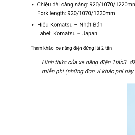
Chiều dài càng nâng: 920/1070/1220m
Fork length: 920/1070/1220mm
Hiệu Komatsu – Nhật Bản
Label: Komatsu – Japan
Tham khảo:
xe nâng điện đứng lái 2 tấn
Hình thức của xe nâng điện 1tấn3 đã
miễn phí (những đơn vị khác phí này 