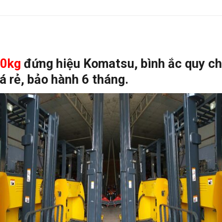
00kg
đứng hiệu Komatsu, bình ắc quy chạ
á rẻ, bảo hành 6 tháng.