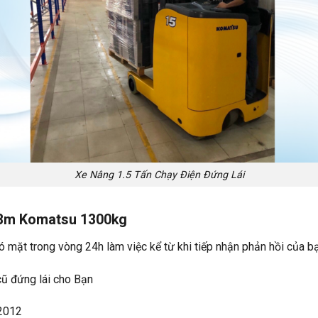
Xe Nâng 1.5 Tấn Chạy Điện Đứng Lái
ũ 3m Komatsu 1300kg
ó mặt trong vòng 24h làm việc kể từ khi tiếp nhận phản hồi của b
cũ đứng lái cho Bạn
 2012