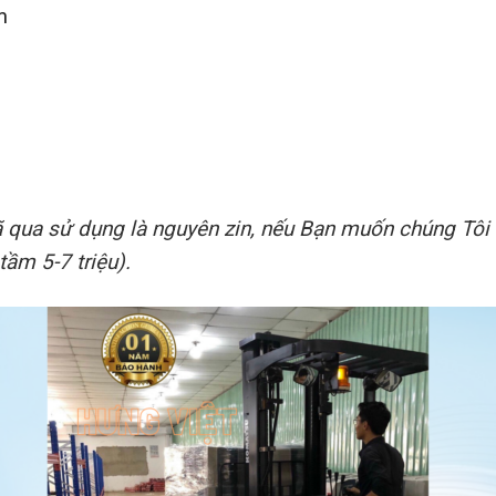
m
 qua sử dụng là nguyên zin, nếu Bạn muốn chúng Tôi 
tầm 5-7 triệu).