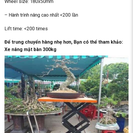
Wheel size: 180x50mm
– Hành trình nâng cao nhất <200 lần
Lift time: <200 times
Để trung chuyển hàng nhẹ hơn, Bạn có thể tham khảo:
Xe nâng mặt bàn 300kg