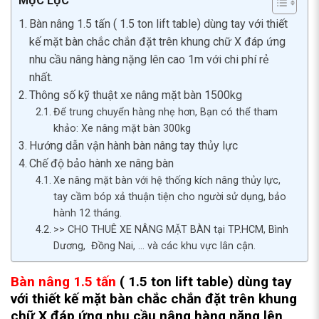
MỤC LỤC
Bàn nâng 1.5 tấn ( 1.5 ton lift table) dùng tay với thiết
kế mặt bàn chắc chắn đặt trên khung chữ X đáp ứng
nhu cầu nâng hàng nặng lên cao 1m với chi phí rẻ
nhất.
Thông số kỹ thuật xe nâng mặt bàn 1500kg
Để trung chuyển hàng nhẹ hơn, Bạn có thể tham
khảo: Xe nâng mặt bàn 300kg
Hướng dẫn vận hành bàn nâng tay thủy lực
Chế độ bảo hành xe nâng bàn
Xe nâng mặt bàn với hệ thống kích nâng thủy lực,
tay cầm bóp xả thuận tiện cho người sử dụng, bảo
hành 12 tháng.
>> CHO THUÊ XE NÂNG MẶT BÀN tại TP.HCM, Bình
Dương, Đồng Nai, … và các khu vực lân cận.
Bàn nâng 1.5 tấn
( 1.5 ton lift table) dùng tay
với thiết kế mặt bàn chắc chắn đặt trên khung
chữ X đáp ứng nhu cầu nâng hàng nặng lên