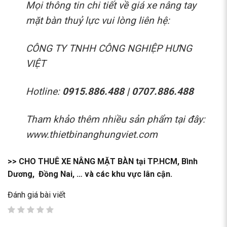
Mọi thông tin chi tiết về
giá xe nâng tay
mặt bàn thuỷ lực
vui lòng liên hệ:
CÔNG TY TNHH CÔNG NGHIỆP HƯNG
VIỆT
Hotline:
0915.886.488 | 0707.886.488
Tham khảo thêm nhiều sản phẩm tại đây:
www.thietbinanghungviet.com
>>
CHO THUÊ XE NÂNG MẶT BÀN
tại TP.HCM, Bình
Dương, Đồng Nai, … và các khu vực lân cận.
Đánh giá bài viết