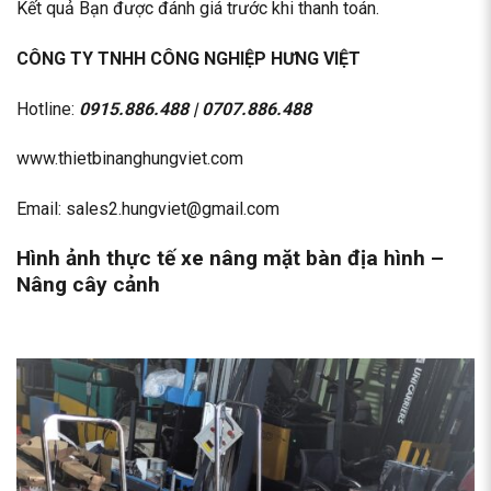
Kết quả Bạn được đánh giá trước khi thanh toán.
CÔNG TY TNHH CÔNG NGHIỆP HƯNG VIỆT
Hotline:
0915.886.488 |
0707.886.488
www.thietbinanghungviet.com
Email: sales2.hungviet@gmail.com
Hình ảnh thực tế xe nâng mặt bàn địa hình –
Nâng cây cảnh