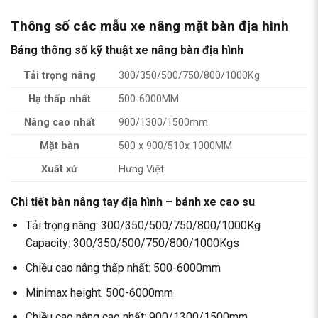
Thông số các mẫu xe nâng mặt bàn địa hình
Bảng thông số kỹ thuật xe nâng bàn địa hình
Tải trọng nâng
300/350/500/750/800/1000Kg
Hạ thấp nhất
500-6000MM
Nâng cao nhất
900/1300/1500mm
Mặt bàn
500 x 900/510x 1000MM
Xuất xứ
Hưng Việt
Chi tiết bàn nâng tay địa hình – bánh xe cao su
Tải trọng nâng: 300/350/500/750/800/1000Kg
Capacity: 300/350/500/750/800/1000Kgs
Chiều cao nâng thấp nhất: 500-6000mm
Minimax height: 500-6000mm
Chiều cao nâng cao nhất: 900/1300/1500mm