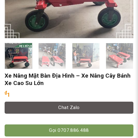
Xe Nâng Mặt Bàn Địa Hình – Xe Nâng Cây Bánh
Xe Cao Su Lớn
₫
1
Chat Zalo
Gọi 0707.886.488