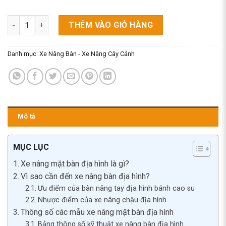
Xe Nâng Mặt Bàn Địa Hình - Xe Nâng Cây Bánh Xe Cao Su Lớn 
THÊM VÀO GIỎ HÀNG
Danh mục:
Xe Nâng Bàn - Xe Nâng Cây Cảnh
Mô tả
MỤC LỤC
Xe nâng mặt bàn địa hình là gì?
Vì sao cần đến xe nâng bàn địa hình?
Ưu điểm của bàn nâng tay địa hình bánh cao su
Nhược điểm của xe nâng chậu địa hình
Thông số các mẫu xe nâng mặt bàn địa hình
Bảng thông số kỹ thuật xe nâng bàn địa hình