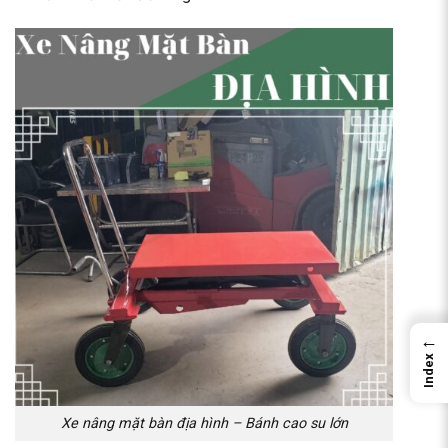
←
Index
Xe nâng mặt bàn địa hình – Bánh cao su lớn