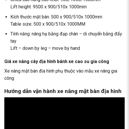
Lift height: 9500 x 900/510x 1000mm
Kích thước mặt bàn: 500 x 900/510x 1000mm
Table size: 500 x 900/510x 1000MM
Tính năng: nâng hạ bằng đạp chân – di chuyển bằng đẩy
tay
Lift – down by leg – move by hand
Giá xe nâng cây địa hình bánh xe cao su gia công
Xe nâng mặt bàn địa hình phụ thuộc vào mẫu xe nâng gia
công
Hướng dẫn vận hành xe nâng mặt bàn địa hình