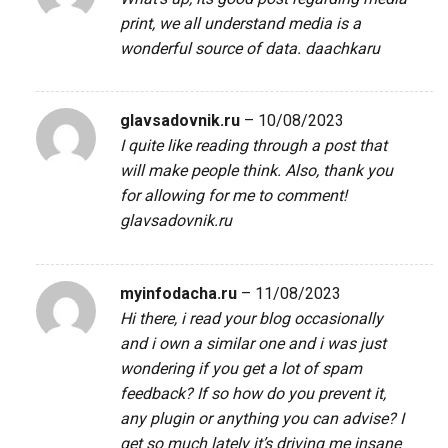
print, we all understand media is a
wonderful source of data.
daachkaru
glavsadovnik.ru
–
10/08/2023
I quite like reading through a post that
will make people think. Also, thank you
for allowing for me to comment!
glavsadovnik.ru
myinfodacha.ru
–
11/08/2023
Hi there, i read your blog occasionally
and i own a similar one and i was just
wondering if you get a lot of spam
feedback? If so how do you prevent it,
any plugin or anything you can advise? I
get so much lately it’s driving me insane