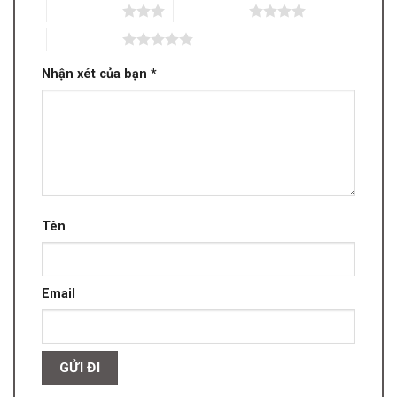
3 trên 5 sao
4 trên 5 sao
5 trên 5 sao
Nhận xét của bạn
*
Tên
Email