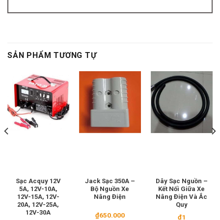
SẢN PHẨM TƯƠNG TỰ
Sạc Acquy 12V
Jack Sạc 350A –
Dây Sạc Nguồn –
5A, 12V-10A,
Bộ Nguồn Xe
Kết Nối Giữa Xe
12V-15A, 12V-
Nâng Điện
Nâng Điện Và Ắc
20A, 12V-25A,
Quy
12V-30A
₫
650.000
₫
1