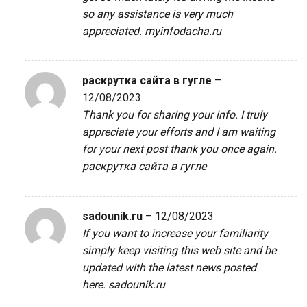
so any assistance is very much
appreciated.
myinfodacha.ru
раскрутка сайта в гугле
–
12/08/2023
Thank you for sharing your info. I truly
appreciate your efforts and I am waiting
for your next post thank you once again.
раскрутка сайта в гугле
sadounik.ru
–
12/08/2023
If you want to increase your familiarity
simply keep visiting this web site and be
updated with the latest news posted
here.
sadounik.ru