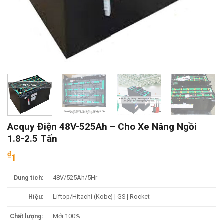
Acquy Điện 48V-525Ah – Cho Xe Nâng Ngồi
1.8-2.5 Tấn
₫
1
Dung tích:
48V/525Ah/5Hr
Hiệu:
Liftop/Hitachi (Kobe) | GS | Rocket
Chất lượng:
Mới 100%