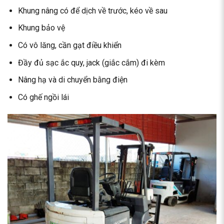
Khung nâng có để dịch về trước, kéo về sau
Khung bảo vệ
Có vô lăng, cần gạt điều khiển
Đầy đủ sạc ắc quy, jack (giắc cắm) đi kèm
Nâng hạ và di chuyển bằng điện
Có ghế ngồi lái