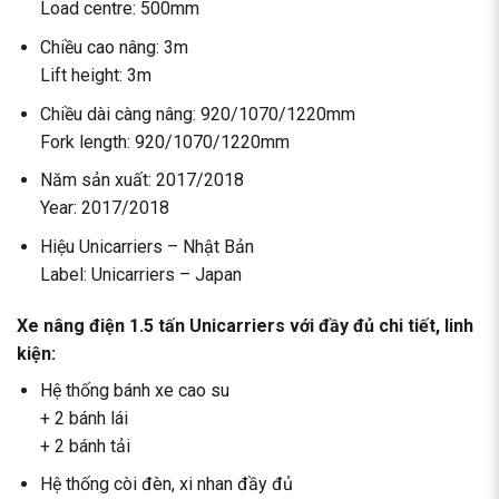
Load centre: 500mm
Chiều cao nâng: 3m
Lift height: 3m
Chiều dài càng nâng: 920/1070/1220mm
Fork length: 920/1070/1220mm
Năm sản xuất: 2017/2018
Year: 2017/2018
Hiệu Unicarriers – Nhật Bản
Label: Unicarriers – Japan
Xe nâng điện 1.5 tấn Unicarriers
với đầy đủ chi tiết, linh
kiện:
Hệ thống bánh xe cao su
+ 2 bánh lái
+ 2 bánh tải
Hệ thống còi đèn, xi nhan đầy đủ