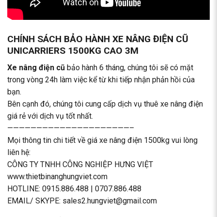
CHÍNH SÁCH BẢO HÀNH XE NÂNG ĐIỆN CŨ
UNICARRIERS 1500KG CAO 3M
Xe nâng điện cũ
bảo hành 6 tháng, chúng tôi sẽ có mặt
trong vòng 24h làm việc kể từ khi tiếp nhận phản hồi của
bạn.
Bên cạnh đó, chúng tôi cung cấp dịch vụ
thuê xe nâng điện
giá rẻ
với dịch vụ tốt nhất.
—————————————————————–
Mọi thông tin chi tiết về giá xe nâng điện 1500kg vui lòng
liên hệ:
CÔNG TY TNHH CÔNG NGHIỆP HƯNG VIỆT
www.thietbinanghungviet.com
HOTLINE:
0915.886.488
|
0707.886.488
EMAIL/ SKYPE: sales2.hungviet@gmail.com