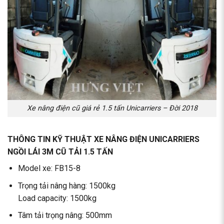
Xe nâng điện cũ giá rẻ 1.5 tấn Unicarriers – Đời 2018
THÔNG TIN KỸ THUẬT XE NÂNG ĐIỆN UNICARRIERS
NGỒI LÁI 3M CŨ TẢI 1.5 TẤN
Model xe: FB15-8
Trọng tải nâng hàng: 1500kg
Load capacity: 1500kg
Tâm tải trọng nâng: 500mm