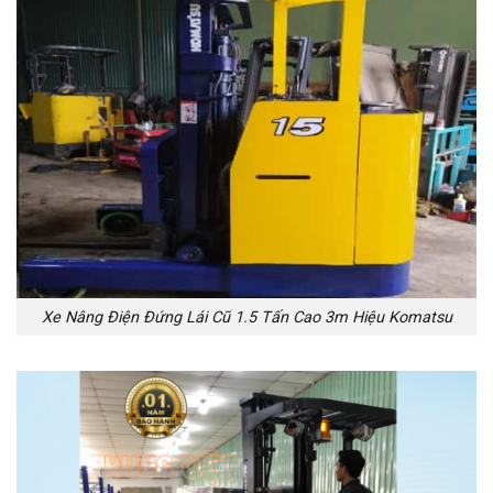
Xe Nâng Điện Đứng Lái Cũ 1.5 Tấn Cao 3m Hiệu Komatsu