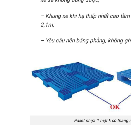
– Khung xe khi hạ thấp nhất cao tầm 
2,1m;
– Yêu cầu nền bằng phẳng, không gh
Pallet nhựa 1 mặt k có thang 