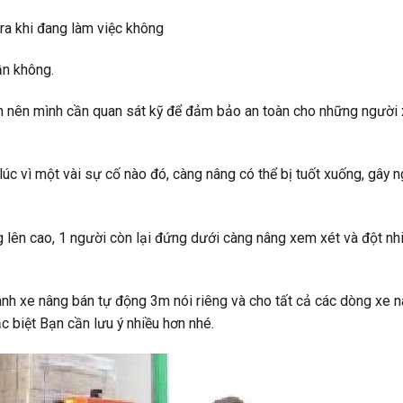
 ra khi đang làm việc không
ần không.
hìn nên mình cần quan sát kỹ để đảm bảo an toàn cho những người
úc vì một vài sự cố nào đó, càng nâng có thể bị tuốt xuống, gây 
 lên cao, 1 người còn lại đứng dưới càng nâng xem xét và đột nh
ành xe nâng bán tự động 3m nói riêng và cho tất cả các dòng xe 
c biệt Bạn cần lưu ý nhiều hơn nhé.