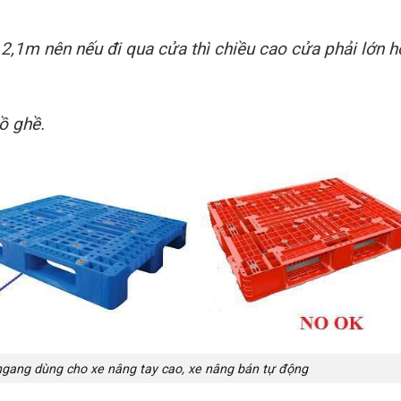
2,1m nên nếu đi qua cửa thì chiều cao cửa phải lớn h
ồ ghề.
ngang dùng cho xe nâng tay cao, xe nâng bán tự động