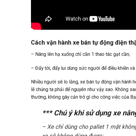
Cách vận hành xe bán tự động điện thậ
– Nâng lên hạ xuống chỉ cần 1 thao tác gạt cần;
– Đẩy tới, đẩy lui dùng sức người để điều khiền v
Nhiều người sẽ lo lắng, xe bán tự động vận hành h
lẽ chúng ta phải để nguyên như vậy sao. Không sao
thường, không gây cản trở gì cho công việc của Bạ
*** Chú ý khi sử dụng xe nân
– Xe chỉ dùng cho pallet 1 mặt khôn
xe sẽ không dùng được;