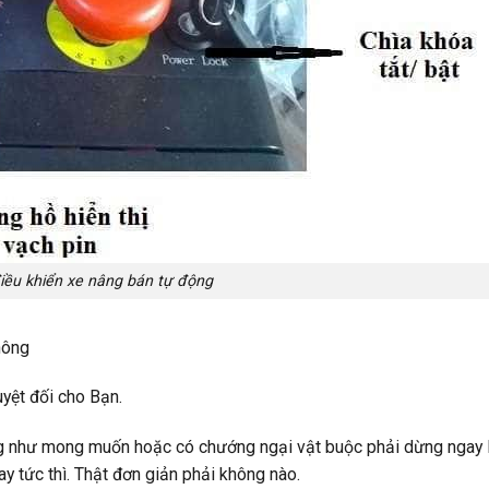
iều khiển xe nâng bán tự động
hông
yệt đối cho Bạn.
ng như mong muốn hoặc có chướng ngại vật buộc phải dừng ngay 
y tức thì. Thật đơn giản phải không nào.