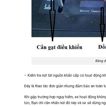
Bảng đ
– Kiểm tra nút tắt nguồn khẩn cấp có hoạt động k
Đây là thao tác đơn giản nhưng đảm bảo an toàn tu
Khi gặp trường hợp nguy hiểm, xe hoạt động khô
tức, Bạn chỉ cần nhấn nút đỏ này và xe sẽ dừng nga