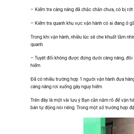
– Kiểm tra càng nâng đã chắc chắn chưa, có bị rớt
– Kiểm tra quanh khu vực vận hành có ai đang ở g
Trong khi vận hành, nhiều lúc sẽ che khuất tầm n
quanh.
– Tuyệt đối không được đứng dưới càng nâng, đôi l
hiểm
Đã có nhiều trường hợp 1 người vận hành đưa hàng
càng nâng rơi xuống gây nguy hiểm.
Trên đây là một vài lưu ý Bạn cần nắm rõ để vận h
bán tự động nói riêng. Trong một số trường hợp đặ