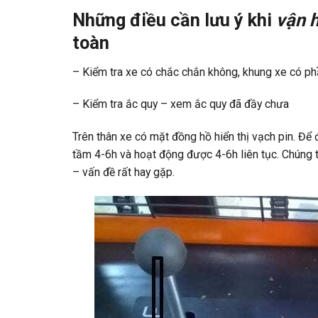
Những điều cần lưu ý khi
vận 
toàn
– Kiểm tra xe có chắc chắn không, khung xe có phần
– Kiểm tra ắc quy – xem ắc quy đã đầy chưa
Trên thân xe có mặt đồng hồ hiển thị vạch pin. Để 
tầm 4-6h và hoạt động được 4-6h liên tục. Chúng t
– vấn đề rất hay gặp.