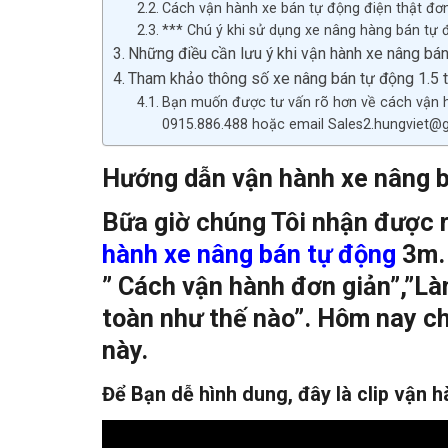
Cách vận hành xe bán tự động điện thật đơn
*** Chú ý khi sử dụng xe nâng hàng bán tự 
Những điều cần lưu ý khi vận hành xe nâng bá
Tham khảo thông số xe nâng bán tự động 1.5 
Bạn muốn được tư vấn rõ hơn về cách vận h
0915.886.488 hoặc email Sales2.hungviet@
Hướng dẫn vận hành xe nâng b
Bữa giờ chúng Tôi nhận được 
hành xe nâng bán tự động
3m. 
” Cách vận hành đơn giản”,”Là
toàn như thế nào”. Hôm nay ch
này.
Để Bạn dễ hình dung, đây là clip vận 