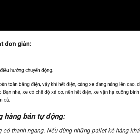
t đơn giản:
à điều hướng chuyển động.
oàn toàn bằng điện, vậy khi hết điện, càng xe đang nâng lên cao, 
 Bạn nhé, xe có chế độ xả cơ, nên hết điện, xe vận hạ xuống bình
n cả.
g hàng bán tự động:
g có thanh ngang. Nếu dùng những pallet kê hàng khá