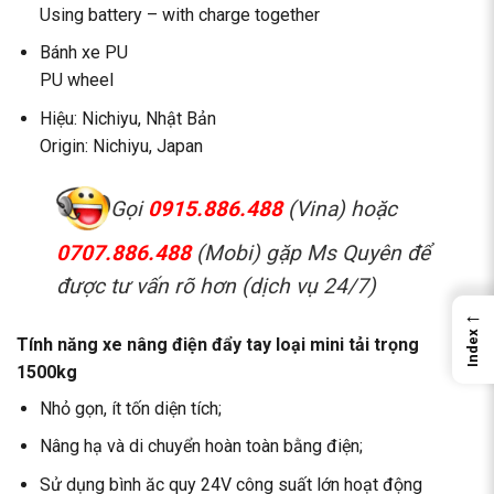
Using battery – with charge together
Bánh xe PU
PU wheel
Hiệu: Nichiyu, Nhật Bản
Origin: Nichiyu, Japan
Gọi
0915.886.488
(Vina) hoặc
0707.886.488
(Mobi) gặp Ms Quyên để
được tư vấn rõ hơn (dịch vụ 24/7)
←
Index
Tính năng xe nâng điện đẩy tay loại mini tải trọng
1500kg
Nhỏ gọn, ít tốn diện tích;
Nâng hạ và di chuyển hoàn toàn bằng điện;
Sử dụng bình ăc quy 24V công suất lớn hoạt động