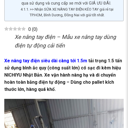
qua sử dụng và cung cấp xe mới với GIÁ ƯU ĐÃI.
>> Nhận SỬA XE NÂNG TAY ĐIỆN KÉO TAY giá rẻ tại
TP.HCM, Bình Dương, Đồng Nai với giá tốt nhất.
0
(
0
)
Xe nâng tay điện – Mẫu xe nâng tay dùng
điện tự động cải tiến
Xe nâng tay điện siêu dài càng tới 1.5m
tải trọng 1.5 tấn
sử dụng bình ắc quy (công suất lớn) có sạc đi kèm hiệu
NICHIYU Nhật Bản. Xe vận hành nâng hạ và di chuyển
hoàn toàn bằng điện tự động – Dùng cho pallet kích
thước lớn, hàng quá khổ.