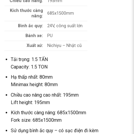
Chiều cao nâng:
195mm
Kích thước càng
685x1500mm
nâng:
Bình ắc quy:
24V, công suất lớn
Bánh xe:
PU
Xuất xứ:
Nichiyu – Nhật cũ
Tải trọng: 1.5 TẤN
Capacity: 1.5 TON
Hạ thấp nhất: 80mm
Minimax height: 80mm
Chiều cao nâng cao nhất: 195mm
Lift height: 195mm
Kích thước càng nâng: 685x1500mm
Fork size: 685x1500mm
Sử dụng bình ắc quy – có sạc điện đi kèm