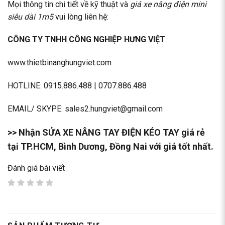
Mọi thông tin chi tiết về kỹ thuật và
giá xe nâng điện mini
siêu dài 1m5
vui lòng liên hệ:
CÔNG TY TNHH CÔNG NGHIỆP HƯNG VIỆT
www.thietbinanghungviet.com
HOTLINE:
0915.886.488
|
0707.886.488
EMAIL/ SKYPE: sales2.hungviet@gmail.com
>> Nhận
SỬA XE NÂNG TAY ĐIỆN
KÉO TAY giá rẻ
tại TP.HCM, Bình Dương, Đồng Nai với giá tốt nhất.
Đánh giá bài viết