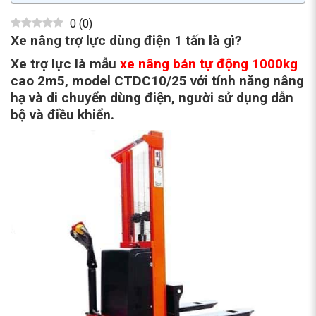
0
(
0
)
Xe nâng trợ lực dùng điện 1 tấn là gì?
Xe trợ lực là mẫu
xe nâng bán tự động
1000kg
cao 2m5, model CTDC10/25 với tính năng nâng
hạ và di chuyển dùng điện, người sử dụng dẫn
bộ và điều khiển.