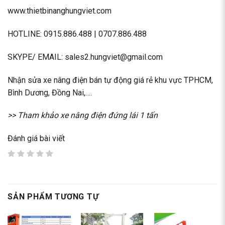
www.thietbinanghungviet.com
HOTLINE: 0915.886.488 | 0707.886.488
SKYPE/ EMAIL: sales2.hungviet@gmail.com
Nhận
sửa xe nâng điện
bán tự động giá rẻ khu vực TPHCM,
Bình Dương, Đồng Nai,….
>> Tham khảo
xe nâng điện đứng lái 1 tấn
Đánh giá bài viết
SẢN PHẨM TƯƠNG TỰ