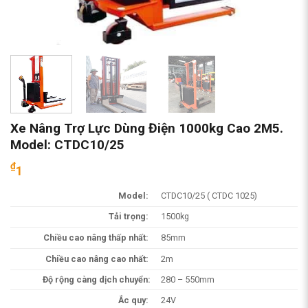
Xe Nâng Trợ Lực Dùng Điện 1000kg Cao 2M5.
Model: CTDC10/25
₫
1
Model:
CTDC10/25 ( CTDC 1025)
Tải trọng:
1500kg
Chiều cao nâng thấp nhất:
85mm
Chiều cao nâng cao nhất:
2m
Độ rộng càng dịch chuyển:
280 – 550mm
Ắc quy:
24V