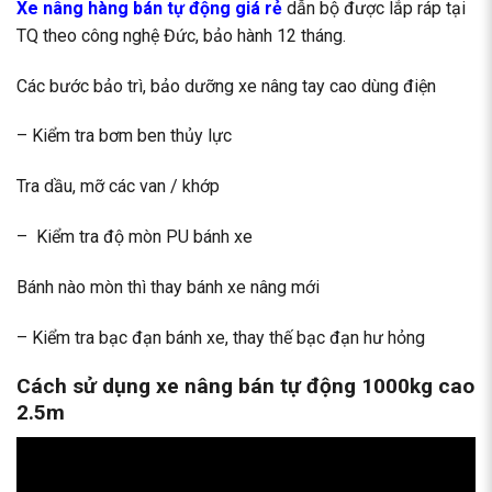
Xe nâng hàng bán tự động giá rẻ
dẫn bộ được lắp ráp tại
TQ theo công nghệ Đức, bảo hành 12 tháng.
Các bước bảo trì, bảo dưỡng xe nâng tay cao dùng điện
– Kiểm tra bơm ben thủy lực
Tra dầu, mỡ các van / khớp
– Kiểm tra độ mòn PU bánh xe
Bánh nào mòn thì thay bánh xe nâng mới
– Kiểm tra bạc đạn bánh xe, thay thế bạc đạn hư hỏng
Cách sử dụng xe nâng bán tự động 1000kg cao
2.5m