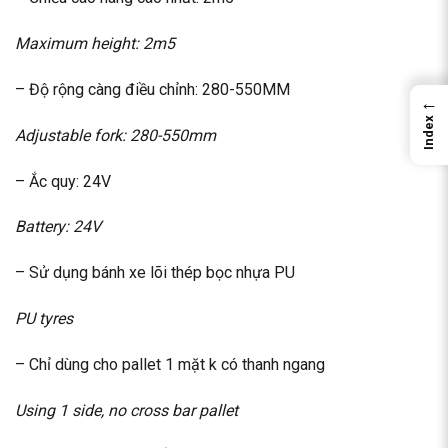
Maximum height: 2m5
– Độ rộng càng điều chỉnh: 280-550MM
←
Index
Adjustable fork: 280-550mm
– Ắc quy: 24V
Battery: 24V
– Sử dụng bánh xe lõi thép bọc nhựa PU
PU tyres
– Chỉ dùng cho pallet 1 mặt k có thanh ngang
Using 1 side, no cross bar pallet